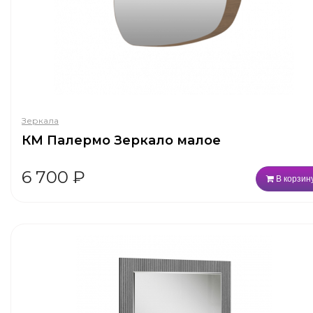
Зеркала
КМ Палермо Зеркало малое
6 700
₽
В корзин