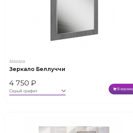
Зеркала
Зеркало Беллуччи
4 750
₽
В корзин