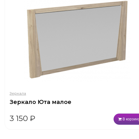
Зеркала
Зеркало Юта малое
3 150
₽
В корзин