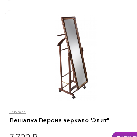
Зеркала
Вешалка Верона зеркало "Элит"
7 700
₽