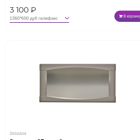
3 100
₽
В корзин
Зеркала