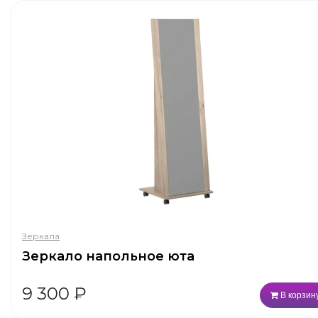
Зеркала
Зеркало напольное юта
9 300
₽
В корзин