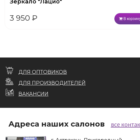
Зеркало "Лацио"
3 950
₽
В корзин
ДЛЯ ОПТОВИКОВ
ДЛЯ ПРОИЗВОДИТЕЛЕЙ
ВАКАНСИИ
Адреса наших салонов
все конта