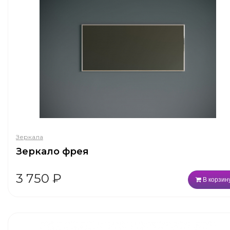
Зеркала
Зеркало фрея
3 750
₽
В корзин