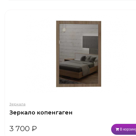
Зеркала
Зеркало копенгаген
3 700
₽
В корзин