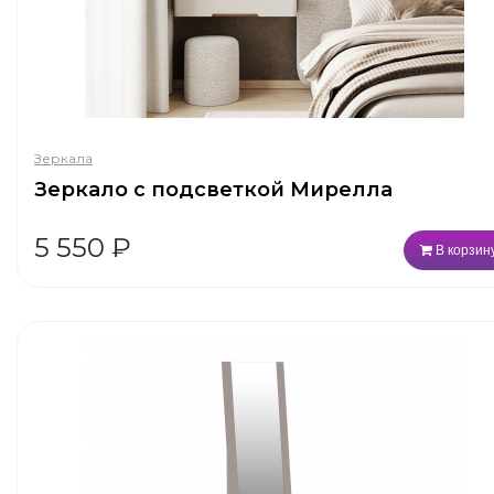
Зеркала
Зеркало с подсветкой Мирелла
5 550
₽
В корзин