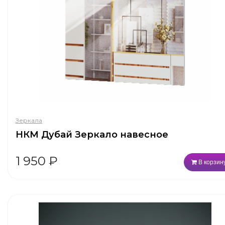
Зеркала
НКМ Дубай Зеркало навесное
1 950
₽
В корзин