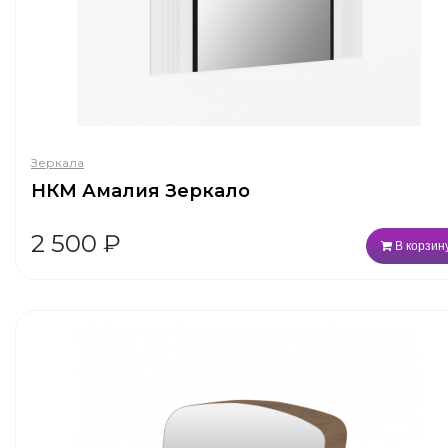
Зеркала
НКМ Амалия Зеркало
2 500
₽
В корзин