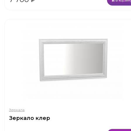
В корзин
Зеркала
Зеркало клер