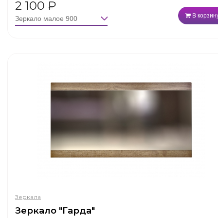
2 100
₽
В корзин
Зеркала
Зеркало "Гарда"