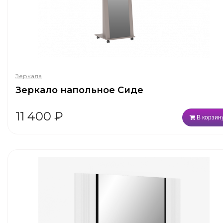
Зеркала
Зеркало напольное Сиде
11 400
₽
В корзин