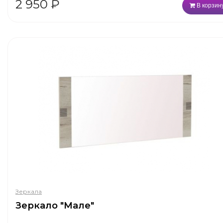
2 950
₽
В корзин
Зеркала
Зеркало "Мале"