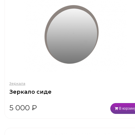
Зеркала
Зеркало сиде
5 000
₽
В корзин