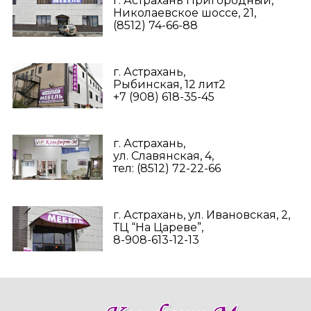
г. Астрахань Пригородный,
Николаевское шоссе, 21,
(8512) 74-66-88
г. Астрахань,
Рыбинская, 12 лит2
+7 (908) 618-35-45‬
г. Астрахань,
ул. Славянская, 4,
тел: (8512) 72-22-66
г. Астрахань, ул. Ивановская, 2,
ТЦ “На Цареве”,
8-908-613-12-13