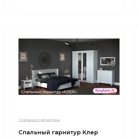
Спальные гарнитуры
Спальный гарнитур Клер