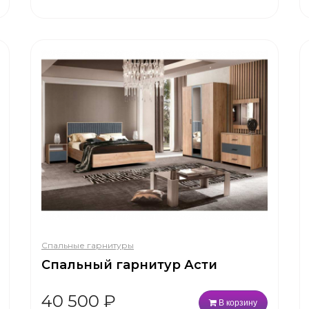
Спальные гарнитуры
Спальный гарнитур Асти
40 500
₽
В корзину