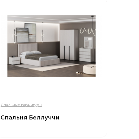
Спальные гарнитуры
Спальня Беллуччи