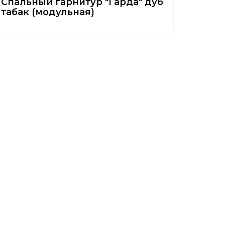
Спальный гарнитур "Гарда" дуб
табак (модульная)