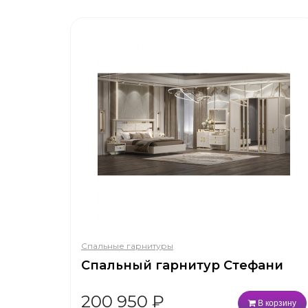
Спальные гарнитуры
Спальный гарнитур Стефани
200 950
₽
В корзину