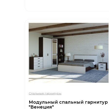
Спальные гарнитуры
Модульный спальный гарнитур
"Венеция"