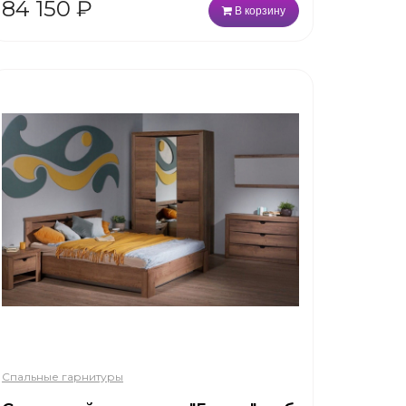
84 150
₽
В корзину
Спальные гарнитуры