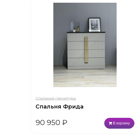
Спальные гарнитуры
Спальня Фрида
90 950
₽
В корзину