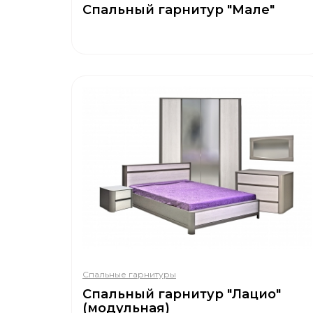
Спальный гарнитур "Мале"
Спальные гарнитуры
Спальный гарнитур "Лацио"
(модульная)