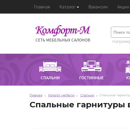
Главная
Каталог
Вакансии
Акции
СЕТЬ МЕБЕЛЬНЫХ САЛОНОВ
Например
СПАЛЬНИ
ГОСТИННЫЕ
К
Главная
Каталог мебели
Спальни
Спальные гарнит
Спальные гарнитуры 