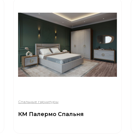
Спальные гарнитуры
КМ Палермо Спальня