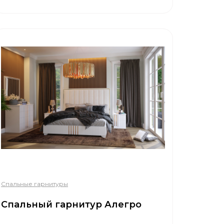
Спальные гарнитуры
Спальный гарнитур Алегро