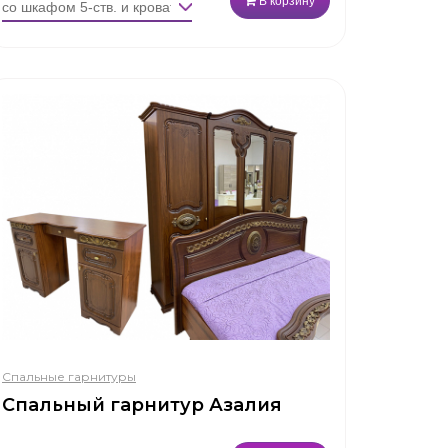
В корзину
Спальные гарнитуры
Спальный гарнитур Азалия