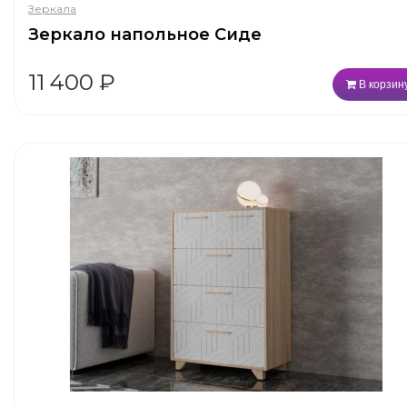
Зеркала
Зеркало напольное Сиде
11 400
₽
В корзин