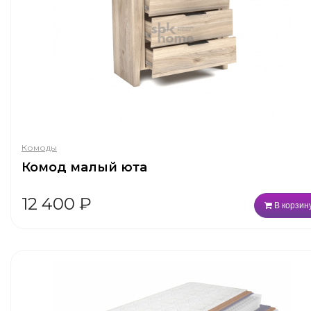
Комоды
Комод малый юта
12 400
₽
В корзин