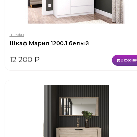
Шкафы
Шкаф Мария 1200.1 белый
12 200
₽
В корзин