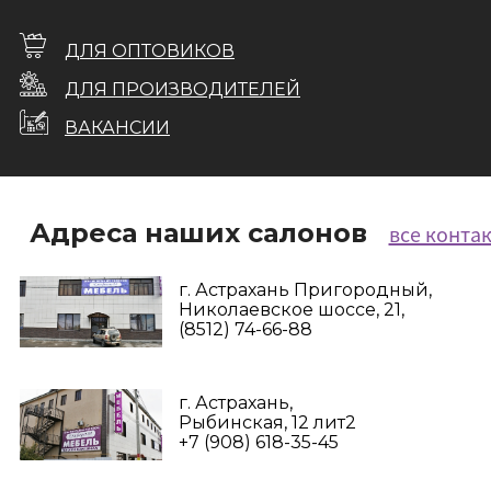
ДЛЯ ОПТОВИКОВ
ДЛЯ ПРОИЗВОДИТЕЛЕЙ
ВАКАНСИИ
Адреса наших салонов
все конта
г. Астрахань Пригородный,
Николаевское шоссе, 21,
(8512) 74-66-88
г. Астрахань,
Рыбинская, 12 лит2
+7 (908) 618-35-45‬