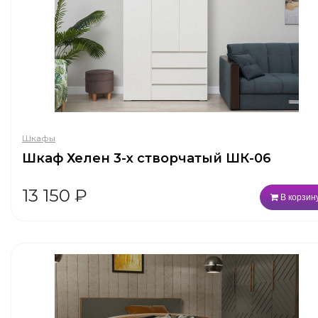
Шкафы
Шкаф Хелен 3-х створчатый ШК-06
13 150
₽
В корзин