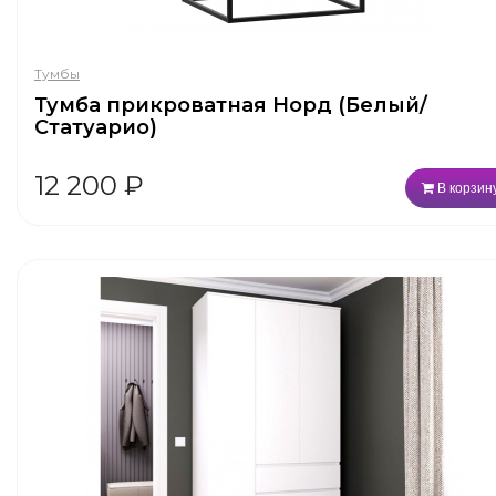
Тумбы
Тумба прикроватная Норд (Белый/
Статуарио)
12 200
₽
В корзин