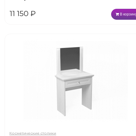
11 150
₽
В корзин
Косметические столики