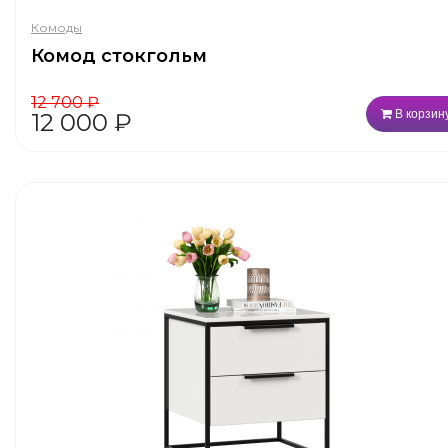
Комоды
Комод стокгольм
12 700
₽
В корзин
12 000
₽