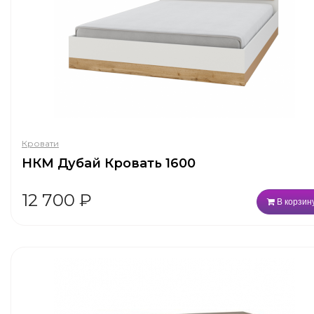
Кровати
НКМ Дубай Кровать 1600
12 700
₽
В корзин