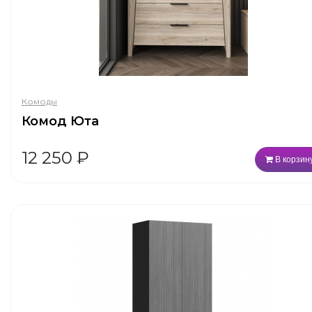
Комоды
Комод Юта
12 250
₽
В корзин