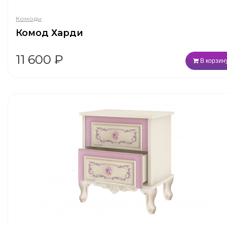
Комоды
Комод Харди
11 600
₽
В корзин