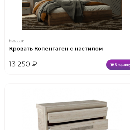
Кровати
Кровать Копенгаген с настилом
13 250
₽
В корзин