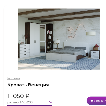
Кровати
Кровать Венеция
11 050
₽
В корзин