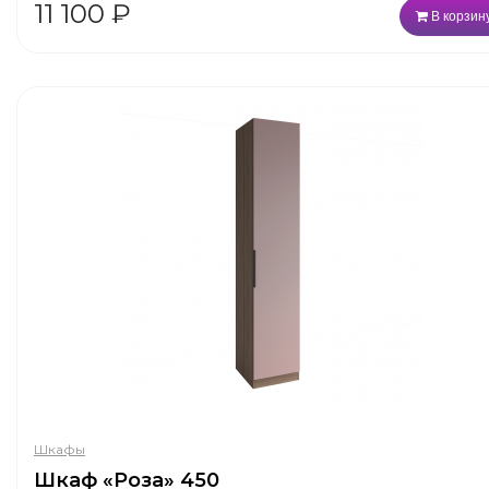
11 100
₽
В корзин
Шкафы
Шкаф «Роза» 450