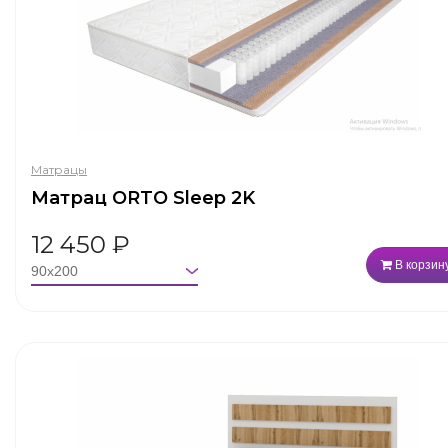
Матрацы
Матрац ORTO Sleep 2K
12 450
₽
В корзин