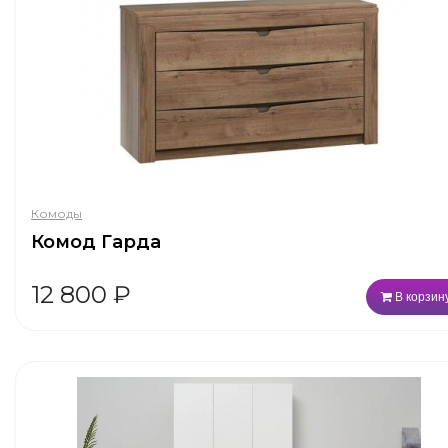
Комоды
Комод Гарда
12 800
₽
В корзин