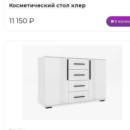
Косметический стол клер
11 150
₽
В корзин