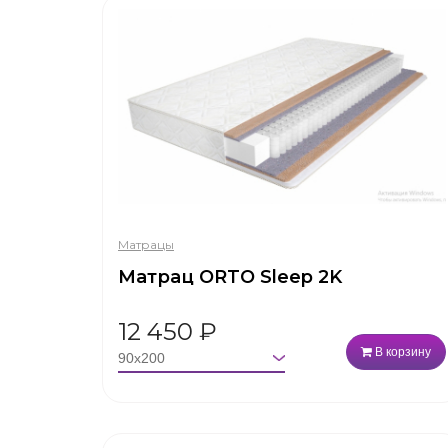
Матрацы
Матрац ORTO Sleep 2K
12 450
₽
В корзину