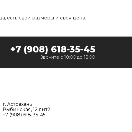
а, есть свои размеры и своя цена.
‭+7 (908) 618-35-45‬
Звоните с 10:00 до 18:00
г. Астрахань,
Рыбинская, 12 лит2
+7 (908) 618-35-45‬