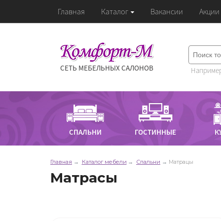
Главная
Каталог
Вакансии
Акции
СЕТЬ МЕБЕЛЬНЫХ САЛОНОВ
Например
СПАЛЬНИ
ГОСТИННЫЕ
К
Главная
Каталог мебели
Спальни
Матрацы
Матрасы