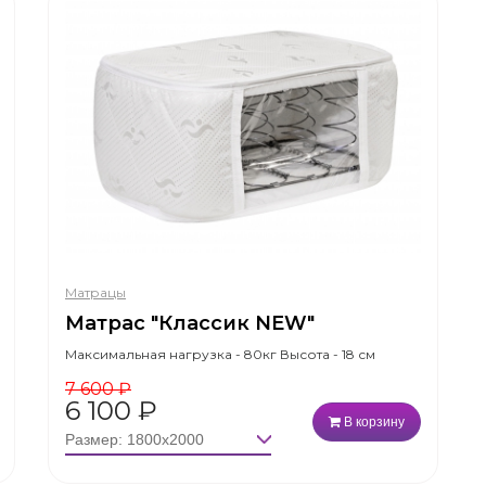
Матрацы
Матрас "Классик NEW"
Максимальная нагрузка - 80кг Высота - 18 см
7 600
₽
6 100
₽
В корзину