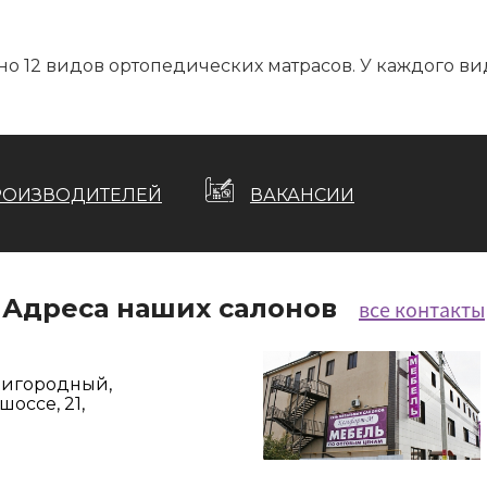
о 12 видов ортопедических матрасов. У каждого вид
РОИЗВОДИТЕЛЕЙ
ВАКАНСИИ
Адреса наших салонов
все контакты
Пригородный,
оссе, 21,