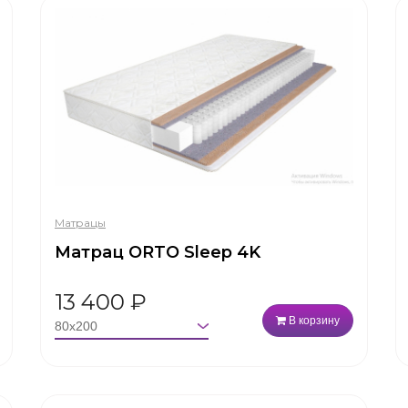
Матрацы
Матрац ORTO Sleep 4K
13 400
₽
В корзину