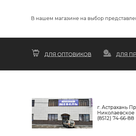
В нашем магазине на выбор представлен
ДЛЯ ОПТОВИКОВ
ДЛЯ П
г. Астрахань 
Николаевское ш
(8512) 74-66-88