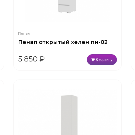
Пенал
Пенал открытый хелен пн-02
5 850
₽
В корзину