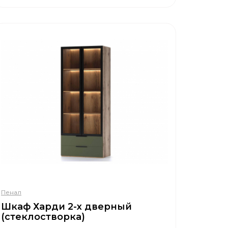
Пенал
Шкаф Харди 2-х дверный
(стеклостворка)