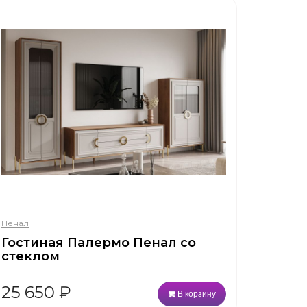
Пенал
Гостиная Палермо Пенал со
стеклом
25 650
₽
В корзину