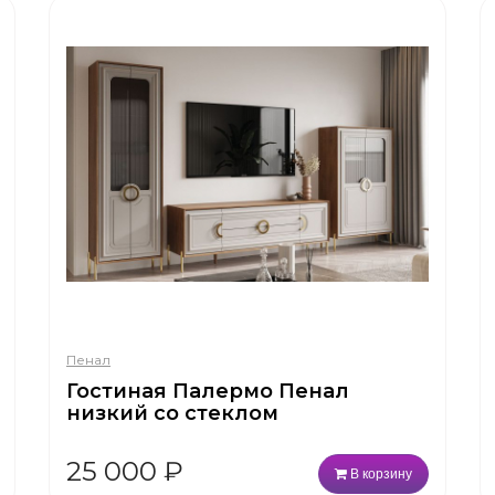
Пенал
Гостиная Палермо Пенал
низкий со стеклом
25 000
₽
В корзину