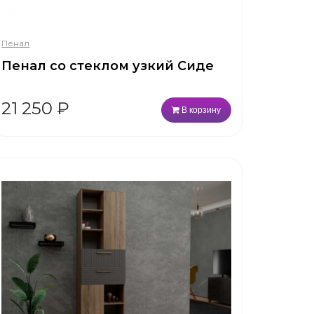
Пенал
Пенал со стеклом узкий Сиде
21 250
₽
В корзину