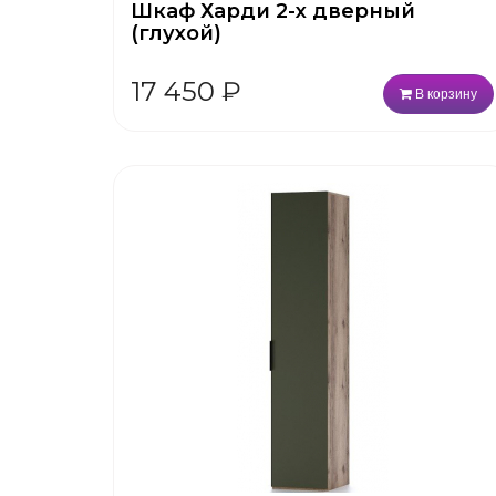
Шкаф Харди 2-х дверный
(глухой)
17 450
₽
В корзину