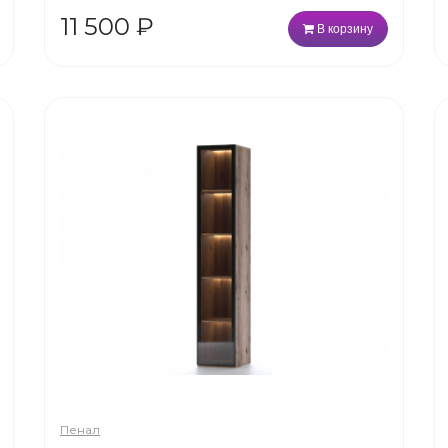
11 500
₽
В корзину
Пенал