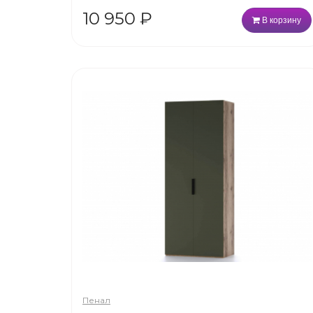
10 950
₽
В корзину
Пенал