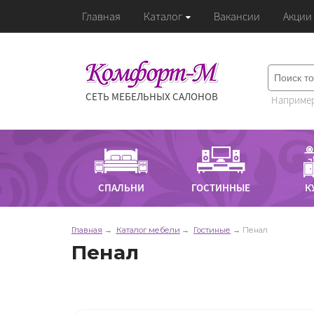
Главная
Каталог
Вакансии
Акции
СЕТЬ МЕБЕЛЬНЫХ САЛОНОВ
Например
СПАЛЬНИ
ГОСТИННЫЕ
К
Главная
Каталог мебели
Гостиные
Пенал
Пенал