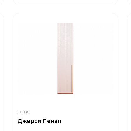
Пенал
Джерси Пенал