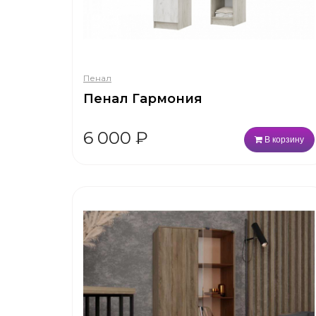
Пенал
Пенал Гармония
6 000
₽
В корзину