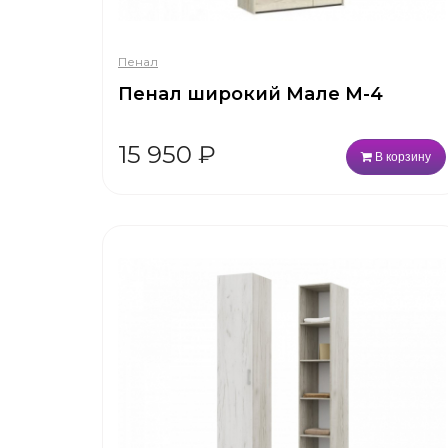
Пенал
Пенал широкий Мале М-4
15 950
₽
В корзину