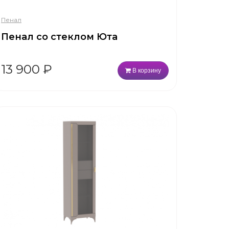
Пенал
Пенал со стеклом Юта
13 900
₽
В корзину