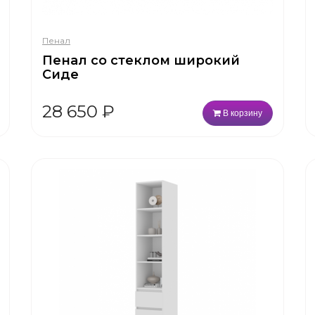
Пенал
Пенал со стеклом широкий
Сиде
28 650
₽
В корзину