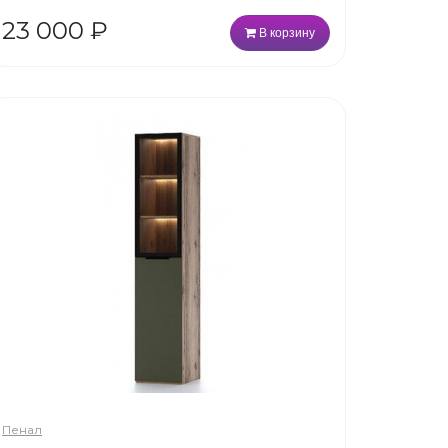
23 000
₽
В корзину
Пенал