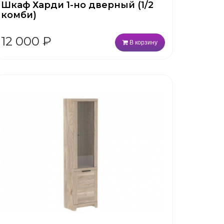
Шкаф Харди 1-но дверный (1/2
комби)
12 000
₽
В корзину