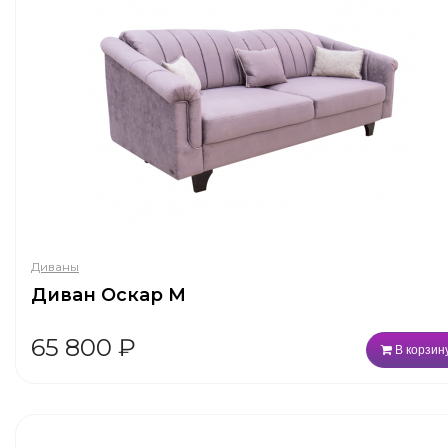
Диваны
Диван Оскар М
65 800
₽
В корзин