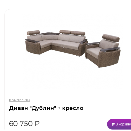
Комплекты
Диван "Дублин" + кресло
60 750
₽
В корзин