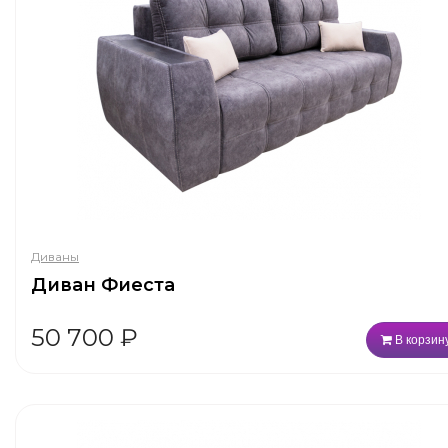
Диваны
Диван Фиеста
50 700
₽
В корзин