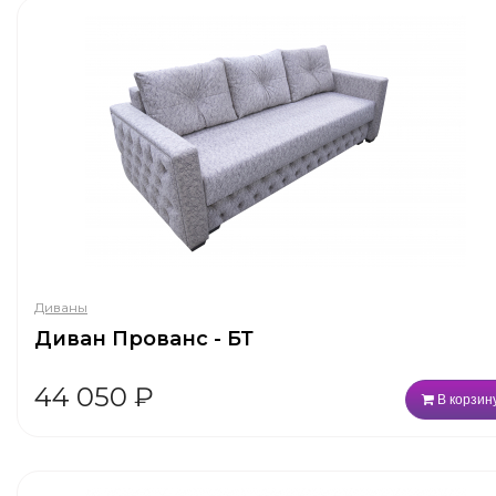
Диваны
Диван Прованс - БТ
44 050
₽
В корзин