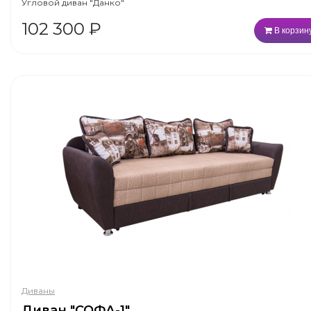
Угловой диван "Данко"
102 300
₽
В корзин
Диваны
Диван "СОФА-1"