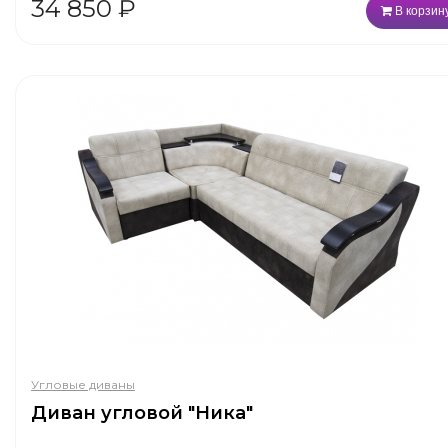
34 850
₽
В корзин
Угловые диваны
Диван угловой "Ника"