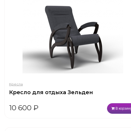
Кресла
Кресло для отдыха Зельден
10 600
₽
В корзин