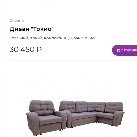
Диваны
Диван "Токио"
Стильный, яркий, компактный Диван "Токио".
30 450
₽
В корзин