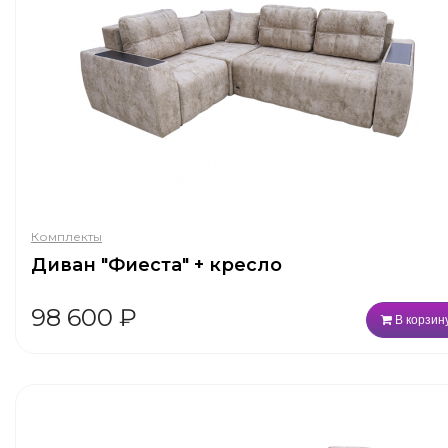
Комплекты
Диван "Фиеста" + кресло
98 600
₽
В корзин