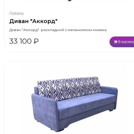
Диваны
Диван "Аккорд"
Диван "Аккорд" раскладной с механизмом книжка.
33 100
₽
В корзин