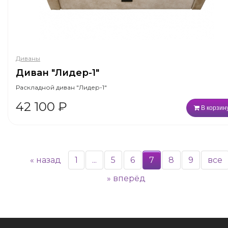
Диваны
Диван "Лидер-1"
Раскладной диван "Лидер-1"
42 100
₽
В корзин
«
назад
1
...
5
6
7
8
9
все
»
вперёд