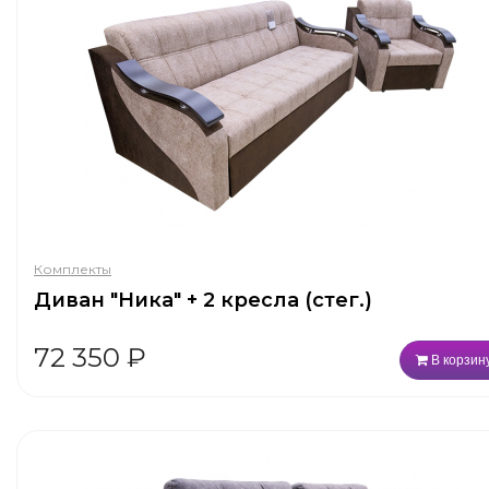
Комплекты
Диван "Ника" + 2 кресла (стег.)
72 350
₽
В корзин