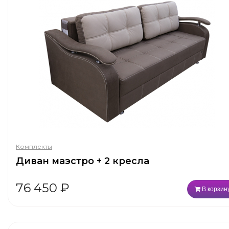
Комплекты
Диван маэстро + 2 кресла
76 450
₽
В корзин