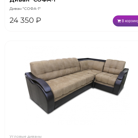
Диван "СОФА-1"
24 350
₽
В корзин
Угловые диваны