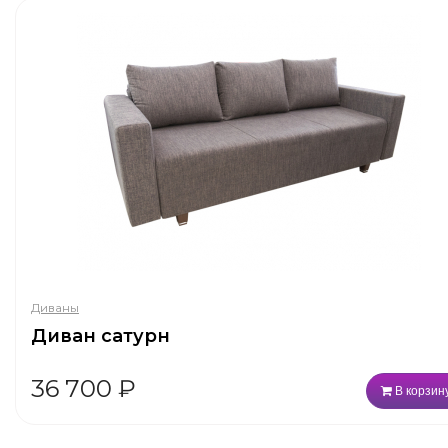
Диваны
Диван сатурн
36 700
₽
В корзин