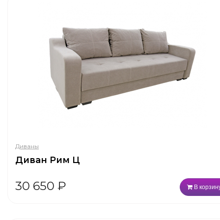
Диваны
Диван Рим Ц
30 650
₽
В корзин