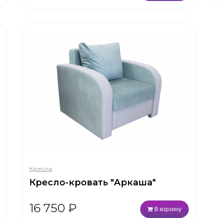
Кресла
Кресло-кровать "Аркаша"
16 750
₽
В корзину