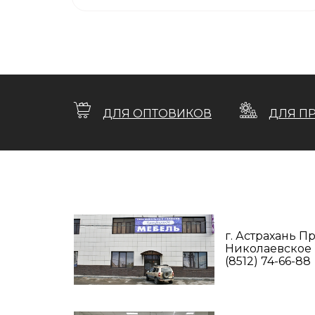
ДЛЯ ОПТОВИКОВ
ДЛЯ П
г. Астрахань 
Николаевское ш
(8512) 74-66-88