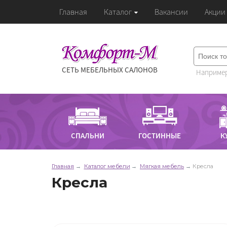
Главная
Каталог
Вакансии
Акции
СЕТЬ МЕБЕЛЬНЫХ САЛОНОВ
Например
СПАЛЬНИ
ГОСТИННЫЕ
К
Главная
Каталог мебели
Мягкая мебель
Кресла
Кресла