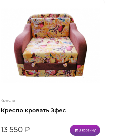
Кресла
Кресло кровать Эфес
13 550
₽
В корзину