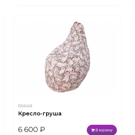
Кресла
Кресло-груша
6 600
₽
В корзину