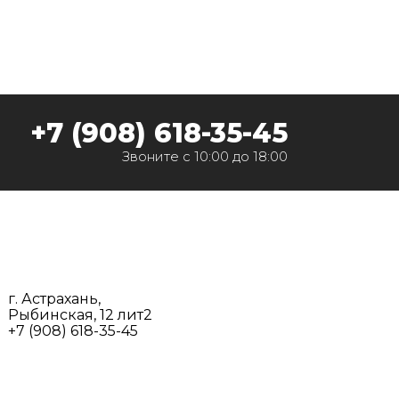
‭+7 (908) 618-35-45‬
Звоните с 10:00 до 18:00
г. Астрахань,
Рыбинская, 12 лит2
+7 (908) 618-35-45‬