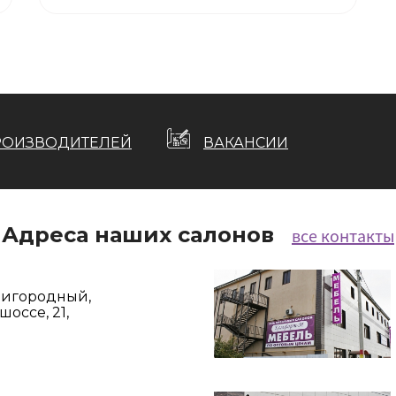
РОИЗВОДИТЕЛЕЙ
ВАКАНСИИ
Адреса наших салонов
все контакты
Пригородный,
оссе, 21,