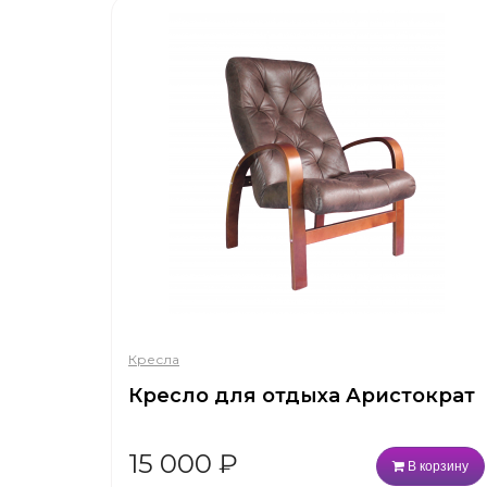
Кресла
Кресло для отдыха Аристократ
15 000
₽
В корзину