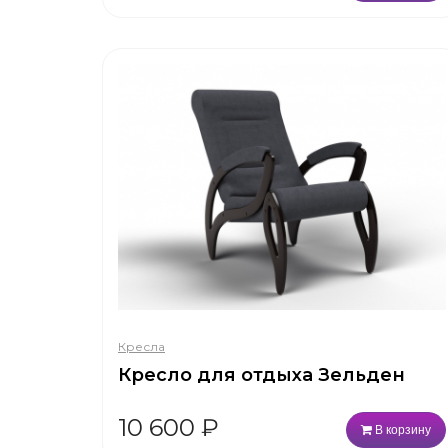
Кресла
Кресло для отдыха Зельден
10 600
₽
В корзину