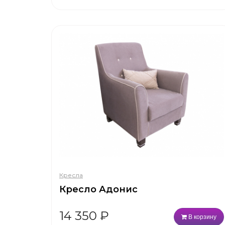
Кресла
Кресло Адонис
14 350
₽
В корзину