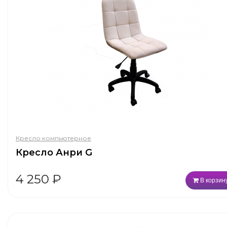
Кресло компьютерное
Кресло Анри G
4 250
₽
В корзин