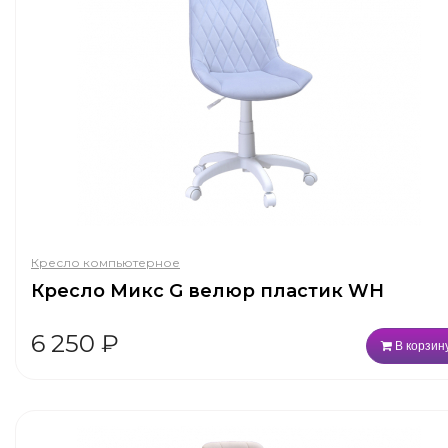
Кресло компьютерное
Кресло Микс G велюр пластик WH
6 250
₽
В корзин