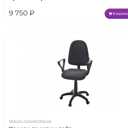
9 750
₽
В корзин
Кресло компьютерное