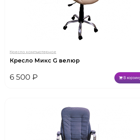
Кресло компьютерное
Кресло Микс G велюр
6 500
₽
В корзин