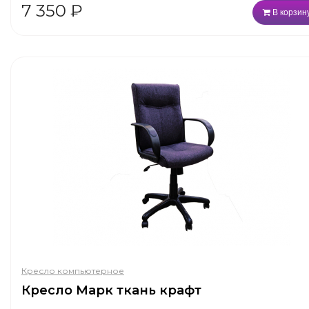
7 350
₽
В корзин
Кресло компьютерное
Кресло Марк ткань крафт