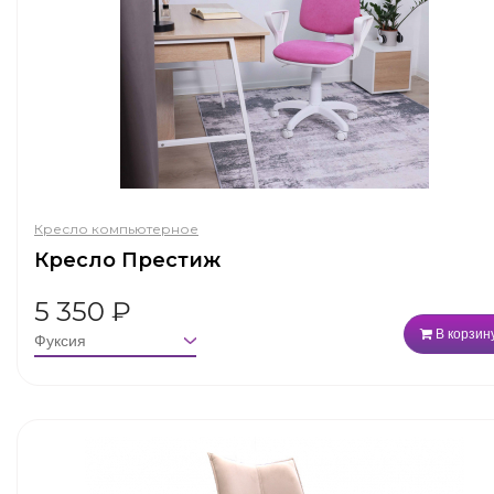
Кресло компьютерное
Кресло Престиж
5 350
₽
В корзин