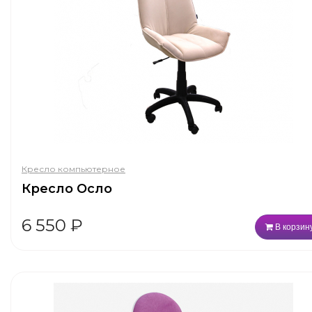
Кресло компьютерное
Кресло Осло
6 550
₽
В корзин