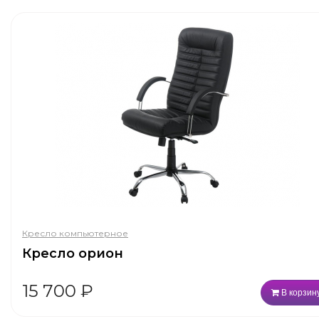
Кресло компьютерное
Кресло орион
15 700
₽
В корзин