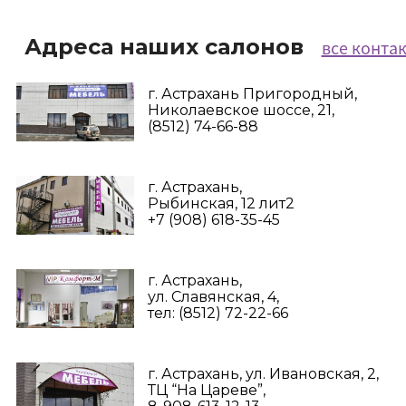
Адреса наших салонов
все конта
г. Астрахань Пригородный,
Николаевское шоссе, 21,
(8512) 74-66-88
г. Астрахань,
Рыбинская, 12 лит2
+7 (908) 618-35-45‬
г. Астрахань,
ул. Славянская, 4,
тел: (8512) 72-22-66
г. Астрахань, ул. Ивановская, 2,
ТЦ “На Цареве”,