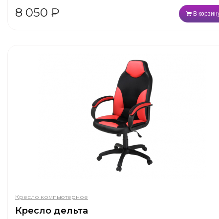
8 050
₽
В корзин
Кресло компьютерное
Кресло дельта