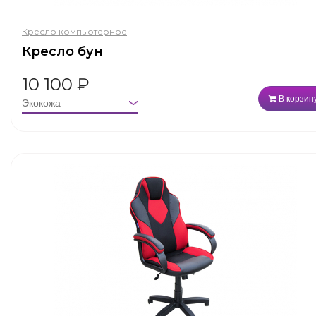
Кресло компьютерное
Кресло бун
10 100
₽
В корзин