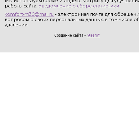
Мы используем cookie и Яндекс.Метрику для улучшени
работы сайта.
Уведомление о сборе статистики
komfort-m30@mail.ru
- электронная почта для обращени
вопросом о своих персональных данных, в том числе об
удалении.
Создание сайта -
"Авего"