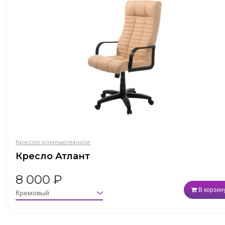
Кресло компьютерное
Кресло Атлант
8 000
₽
В корзин