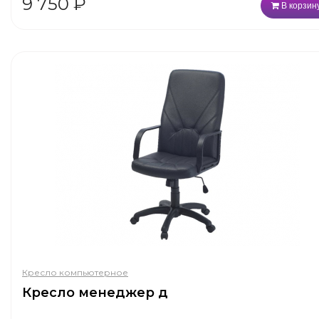
9 750
₽
В корзин
Кресло компьютерное
Кресло менеджер д