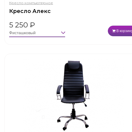
Кресло компьютерное
Кресло Алекс
5 250
₽
В корзин