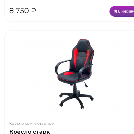
8 750
₽
В корзин
Кресло компьютерное
Кресло старк