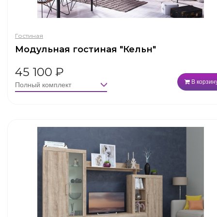
Гостиная
Модульная гостиная "Кельн"
45 100
₽
В корзин