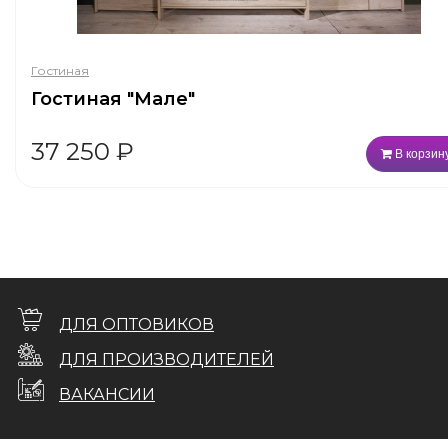
Гостиная
Гостиная "Мале"
37 250
₽
В корзин
ДЛЯ ОПТОВИКОВ
ДЛЯ ПРОИЗВОДИТЕЛЕЙ
ВАКАНСИИ