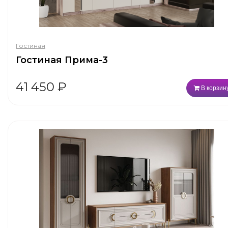
Гостиная
Гостиная Прима-3
41 450
₽
В корзин