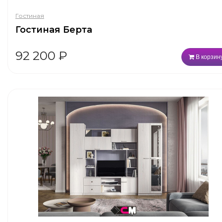
Гостиная
Гостиная Берта
92 200
₽
В корзин