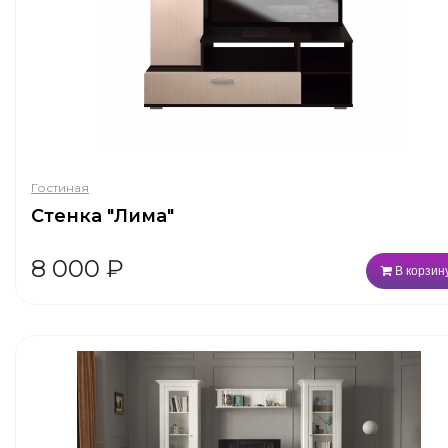
Гостиная
Стенка "Лима"
8 000
₽
В корзин