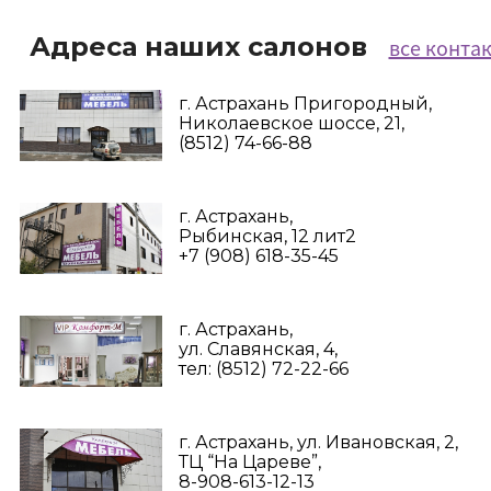
Адреса наших салонов
все конта
г. Астрахань Пригородный,
Николаевское шоссе, 21,
(8512) 74-66-88
г. Астрахань,
Рыбинская, 12 лит2
+7 (908) 618-35-45‬
г. Астрахань,
ул. Славянская, 4,
тел: (8512) 72-22-66
г. Астрахань, ул. Ивановская, 2,
ТЦ “На Цареве”,
8-908-613-12-13