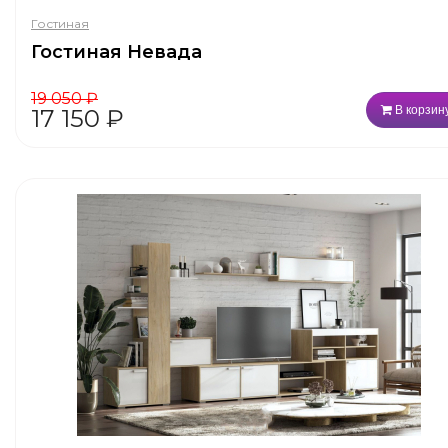
Гостиная
Гостиная Невада
19 050
₽
В корзин
17 150
₽