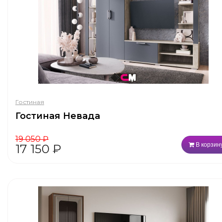
Гостиная
Гостиная Невада
19 050
₽
В корзин
17 150
₽