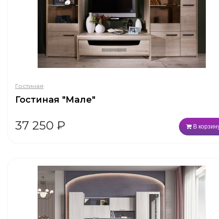
Гостиная
Гостиная "Мале"
37 250
₽
В корзин