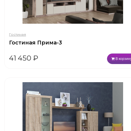
Гостиная
Гостиная Прима-3
41 450
₽
В корзин