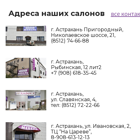
Адреса наших салонов
все конта
г. Астрахань Пригородный,
Николаевское шоссе, 21,
(8512) 74-66-88
г. Астрахань,
Рыбинская, 12 лит2
+7 (908) 618-35-45‬
г. Астрахань,
ул. Славянская, 4,
тел: (8512) 72-22-66
г. Астрахань, ул. Ивановская, 2,
ТЦ “На Цареве”,
8-908-613-12-13