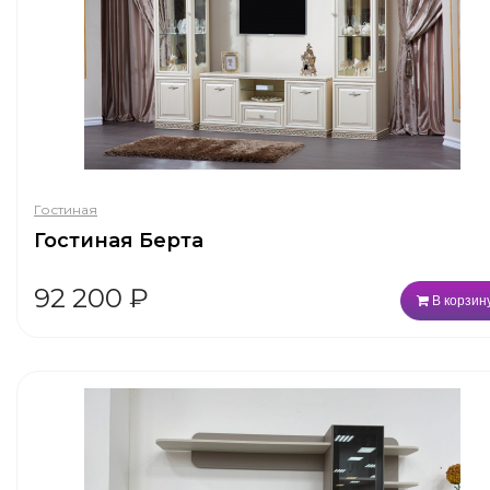
Гостиная
Гостиная Берта
92 200
₽
В корзин