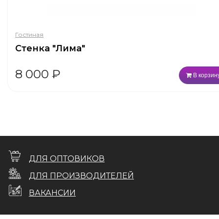
Гостиная
Стенка "Лима"
8 000
₽
В корзин
ДЛЯ ОПТОВИКОВ
ДЛЯ ПРОИЗВОДИТЕЛЕЙ
ВАКАНСИИ