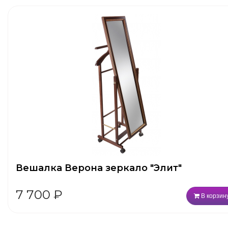
Вешалка Верона зеркало "Элит"
7 700
₽
В корзин