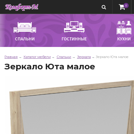
0
СПАЛЬНИ
ГОСТИННЫЕ
КУХНИ
Главная
Каталог мебели
Спальни
Зеркала
Зеркало Юта малое
Зеркало Юта малое