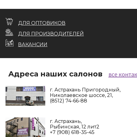
ДЛЯ ОПТОВИКОВ
ДЛЯ ПРОИЗВОДИТЕЛЕЙ
ВАКАНСИИ
Адреса наших салонов
все конта
г. Астрахань Пригородный,
Николаевское шоссе, 21,
(8512) 74-66-88
г. Астрахань,
Рыбинская, 12 лит2
+7 (908) 618-35-45‬