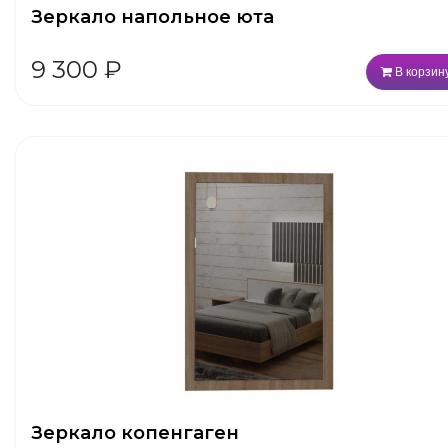
Зеркало напольное юта
9 300
₽
В корзин
Зеркало копенгаген