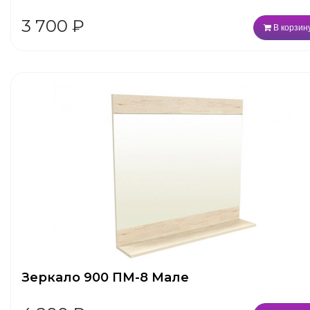
3 700
₽
В корзин
Зеркало 900 ПМ-8 Мале