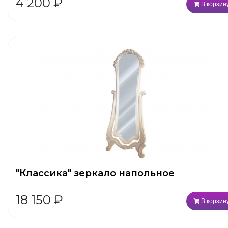
4 200
₽
В корзин
"Классика" зеркало напольное
18 150
₽
В корзин