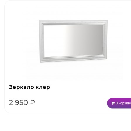
Зеркало клер
2 950
₽
В корзин