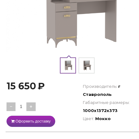
15 650
₽
Производитель:
г
Ставрополь
Габаритные размеры:
−
+
1000х1372х373
Цвет:
Мокко
Оформить доставку