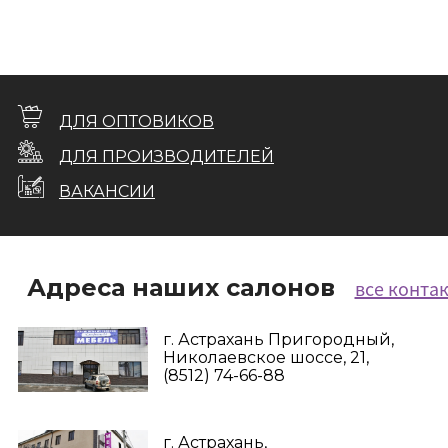
ДЛЯ ОПТОВИКОВ
ДЛЯ ПРОИЗВОДИТЕЛЕЙ
ВАКАНСИИ
Адреса наших салонов
все конта
г. Астрахань Пригородный,
Николаевское шоссе, 21,
(8512) 74-66-88
г. Астрахань,