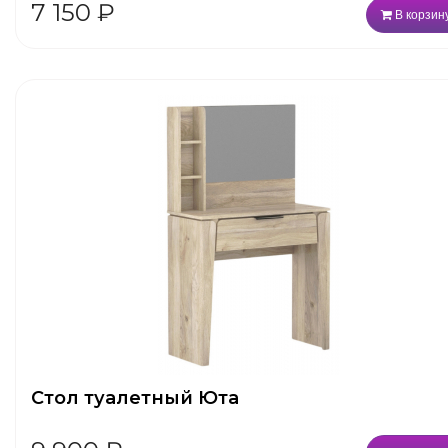
7 150
₽
В корзин
Стол туалетный Юта