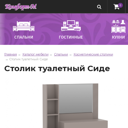
0
СПАЛЬНИ
ГОСТИННЫЕ
КУХНИ
Главная
Каталог мебели
Спальни
Косметические столики
Столик туалетный Сиде
Столик туалетный Сиде