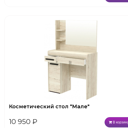
Косметический стол "Мале"
10 950
₽
В корзин