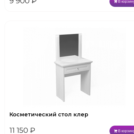
9 900
₽
В корзин
Косметический стол клер
11 150
₽
В корзин