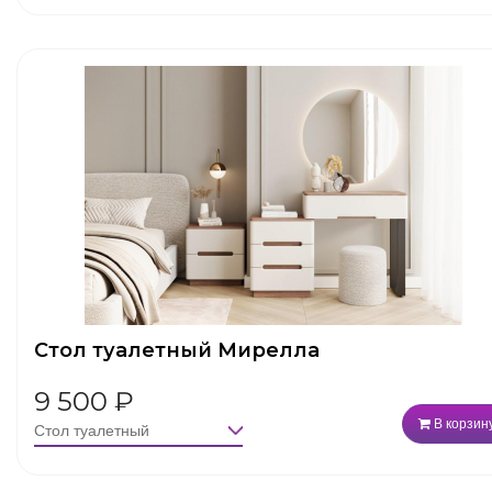
Стол туалетный Мирелла
9 500
₽
В корзин