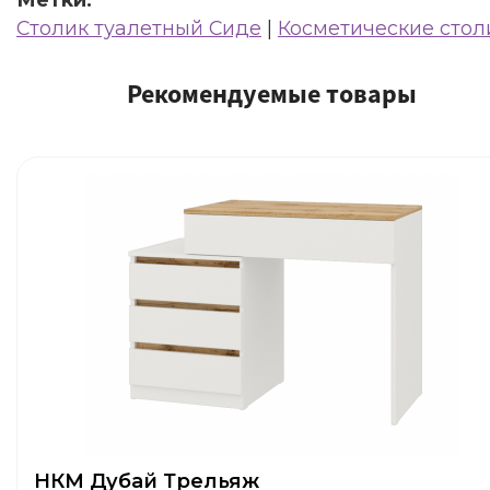
Столик туалетный Сиде
|
Косметические стол
Рекомендуемые товары
НКМ Дубай Трельяж