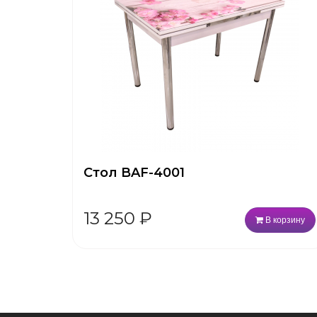
Стол BAF-4001
13 250
₽
В корзину