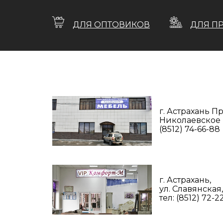
ДЛЯ ОПТОВИКОВ
ДЛЯ П
г. Астрахань 
Николаевское ш
(8512) 74-66-88
г. Астрахань,
ул. Славянская,
тел: (8512) 72-2