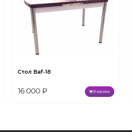
Стол Baf-18
16 000
₽
В корзину