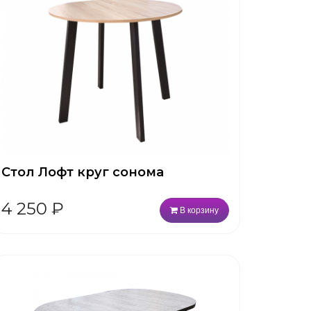
Стол Лофт круг сонома
4 250
₽
В корзину