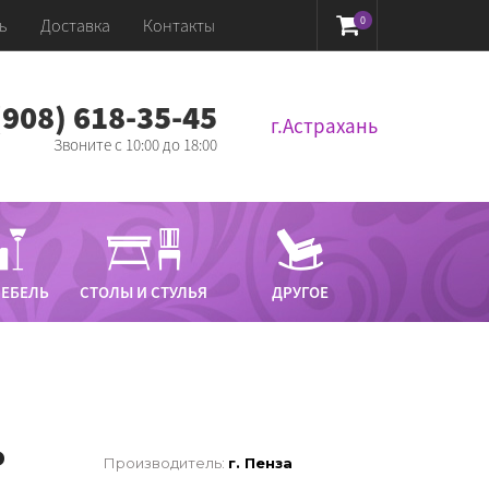
0
ь
Доставка
Контакты
 (908) 618-35-45‬
г.Астрахань
Звоните с 10:00 до 18:00
МЕБЕЛЬ
СТОЛЫ И СТУЛЬЯ
ДРУГОЕ
₽
Производитель:
г. Пенза