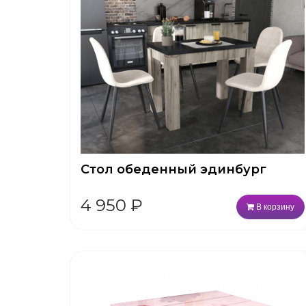
Стол обеденный эдинбург
4 950
₽
В корзину