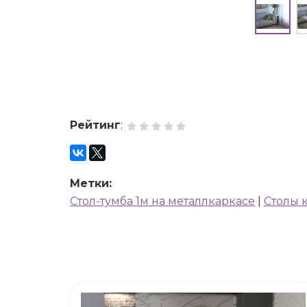
Рейтинг
:
Метки:
Стол-тумба 1м на металлкаркасе
|
Столы 