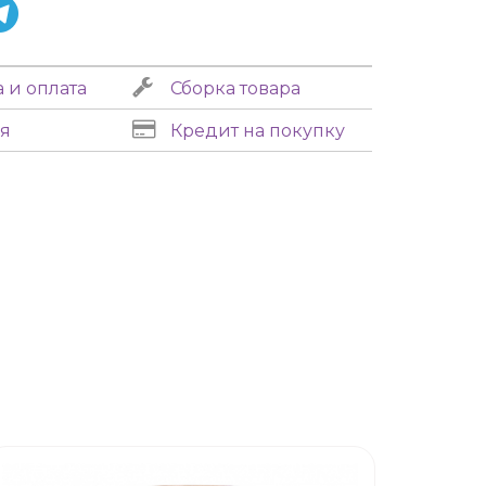
 и оплата
Сборка товара
я
Кредит на покупку