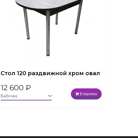
Стол 120 раздвижной хром овал
12 600
₽
В корзину