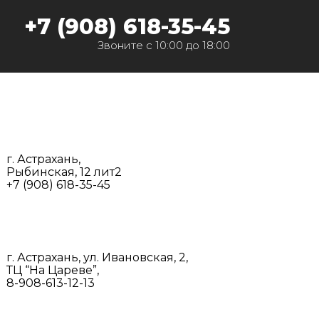
‭+7 (908) 618-35-45‬
Звоните с 10:00 до 18:00
г. Астрахань,
Рыбинская, 12 лит2
+7 (908) 618-35-45‬
г. Астрахань, ул. Ивановская, 2,
ТЦ “На Цареве”,
8-908-613-12-13