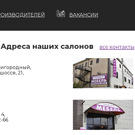
РОИЗВОДИТЕЛЕЙ
ВАКАНСИИ
Адреса наших салонов
все контакты
Пригородный,
оссе, 21,
 4,
2-66