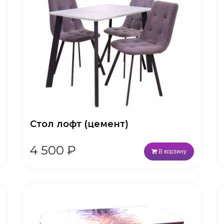
Стол лофт (цемент)
4 500
₽
В корзину