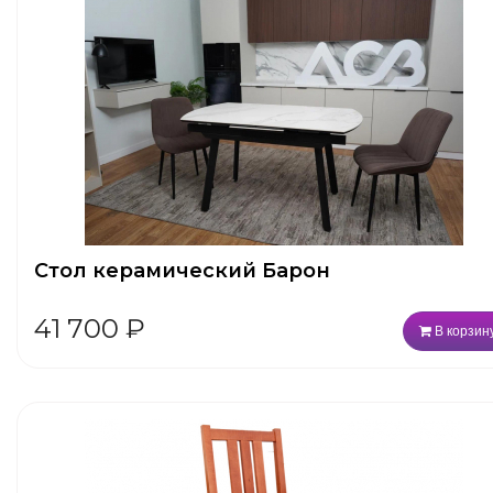
Стол керамический Барон
41 700
₽
В корзин