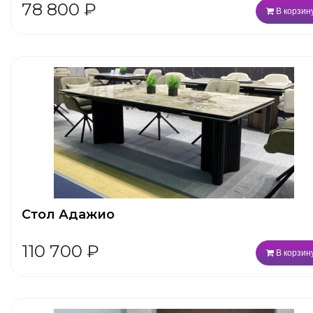
78 800
₽
В корзин
Стол Адажио
110 700
₽
В корзин