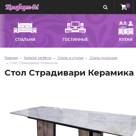
0
СПАЛЬНИ
ГОСТИННЫЕ
КУХНИ
Главная
Каталог мебели
Столы и стулья
Столы кухонные
Стол Страдивари Керамика
Стол Страдивари Керамика