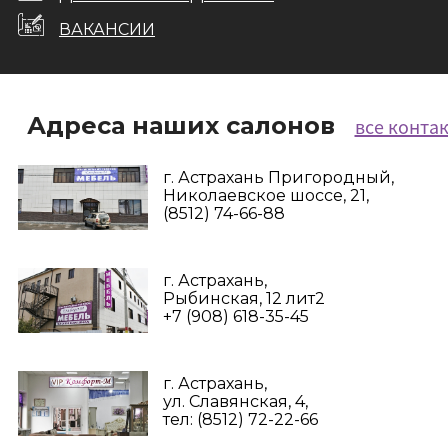
ВАКАНСИИ
Адреса наших салонов
все конта
г. Астрахань Пригородный,
Николаевское шоссе, 21,
(8512) 74-66-88
г. Астрахань,
Рыбинская, 12 лит2
+7 (908) 618-35-45‬
г. Астрахань,
ул. Славянская, 4,
тел: (8512) 72-22-66