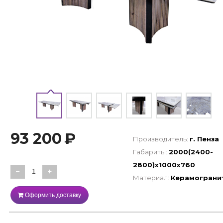
93 200
₽
Производитель:
г. Пенза
Габариты:
2000(2400-
2800)х1000х760
−
+
Материал:
Керамограни
Оформить доставку