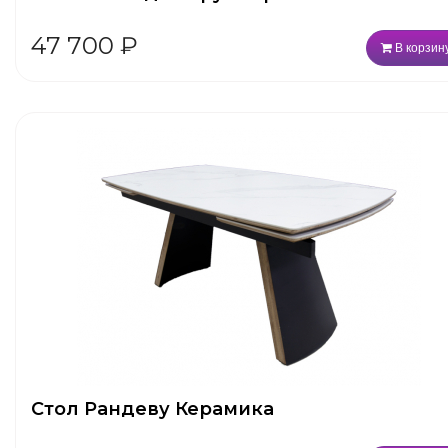
47 700
₽
В корзин
Стол Рандеву Керамика