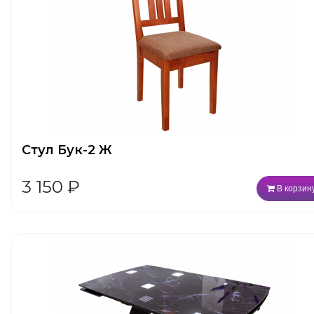
Стул Бук-2 Ж
3 150
₽
В корзин