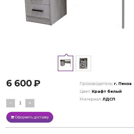
6 600
₽
Производитель:
г. Пенза
Цвет:
Крафт белый
Материал:
ЛДСП
−
+
Оформить доставку