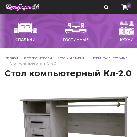
0
СПАЛЬНИ
ГОСТИННЫЕ
КУХНИ
Главная
Каталог мебели
Столы и стулья
Столы компьютерные
Стол компьютерный Кл-2.0
Стол компьютерный Кл-2.0