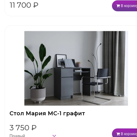
11 700
₽
В корзин
Стол Мария МС-1 графит
3 750
₽
В корзин