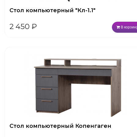
Стол компьютерный "Кл-1.1"
2 450
₽
В корзин
Стол компьютерный Копенгаген