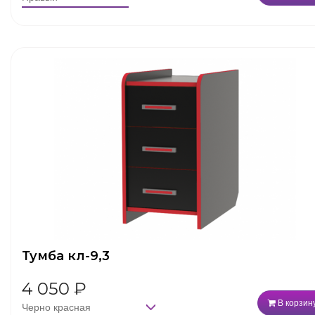
Тумба кл-9,3
4 050
₽
В корзин