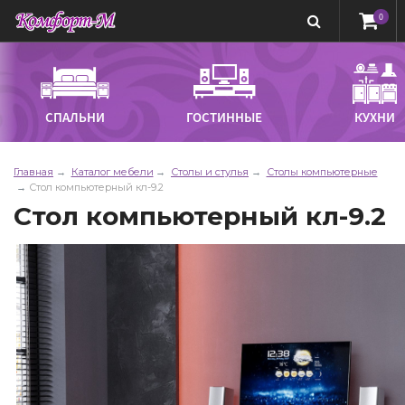
0
СПАЛЬНИ
ГОСТИННЫЕ
КУХНИ
Главная
Каталог мебели
Столы и стулья
Столы компьютерные
Стол компьютерный кл-9.2
Стол компьютерный кл-9.2