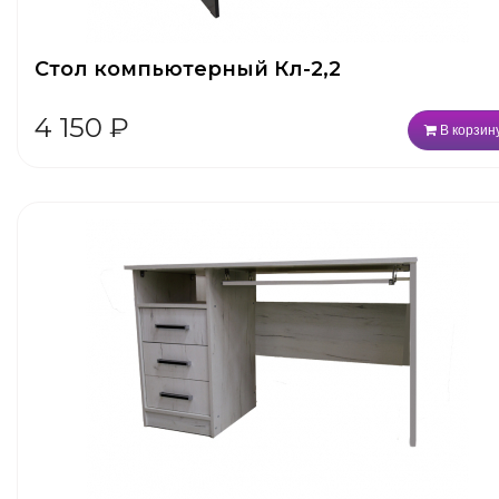
Стол компьютерный Кл-2,2
4 150
₽
В корзин