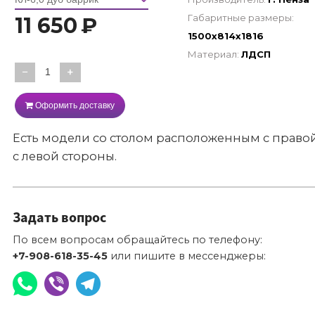
Габаритные размеры:
11 650
₽
1500х814х1816
Материал:
ЛДСП
−
+
Оформить доставку
Есть модели со столом расположенным с право
с левой стороны.
Задать вопрос
По всем вопросам обращайтесь по телефону:
+7-908-618-35-45
или пишите в мессенджеры: