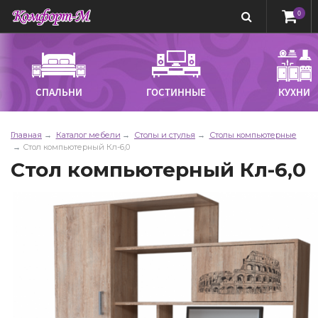
0
СПАЛЬНИ
ГОСТИННЫЕ
КУХНИ
Главная
Каталог мебели
Столы и стулья
Столы компьютерные
Стол компьютерный Кл-6,0
Стол компьютерный Кл-6,0