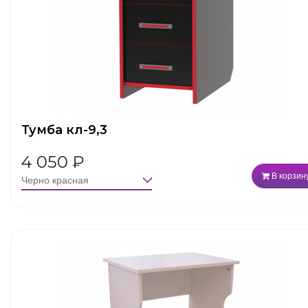
Тумба кл-9,3
4 050
₽
В корзин