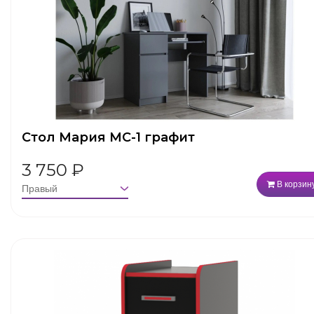
Стол Мария МС-1 графит
3 750
₽
В корзин