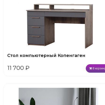
Стол компьютерный Копенгаген
11 700
₽
В корзин