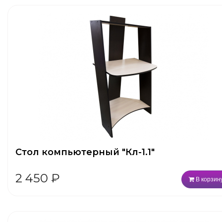
Стол компьютерный "Кл-1.1"
2 450
₽
В корзин