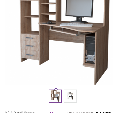
Производитель:
г. Пенза