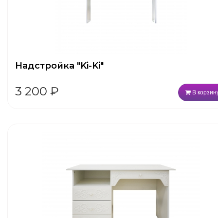
Надстройка "Ki-Ki"
3 200
₽
В корзин