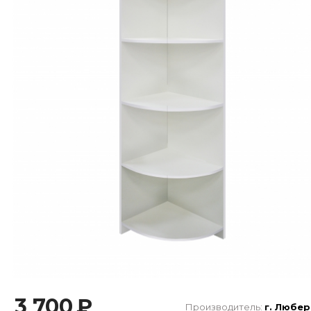
3 700
₽
Производитель:
г. Любе