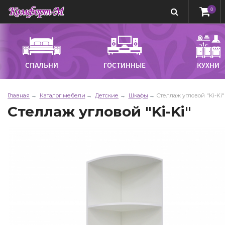
0
СПАЛЬНИ
ГОСТИННЫЕ
КУХНИ
Главная
Каталог мебели
Детские
Шкафы
Стеллаж угловой "Ki-Ki"
Стеллаж угловой "Ki-Ki"