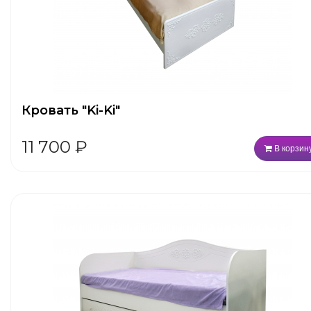
Кровать "Ki-Ki"
11 700
₽
В корзин