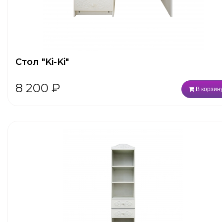
Стол "Ki-Ki"
8 200
₽
В корзин