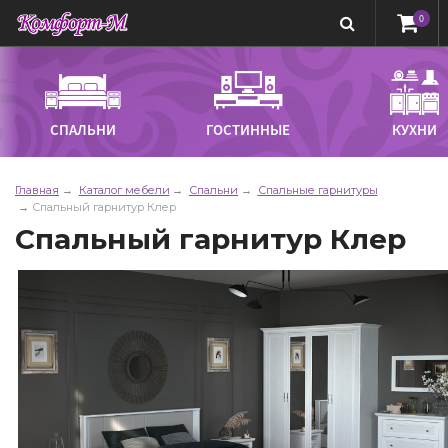
0
СПАЛЬНИ
ГОСТИННЫЕ
КУХНИ
Главная
Каталог мебели
Спальни
Спальные гарнитуры
Спальный гарнитур Клер
Спальный гарнитур Клер