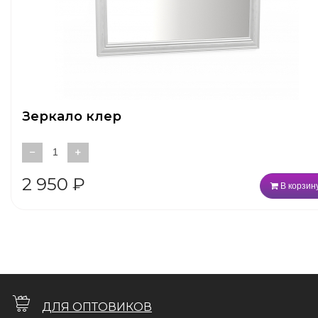
Зеркало клер
−
+
2 950
₽
В корзин
ДЛЯ ОПТОВИКОВ