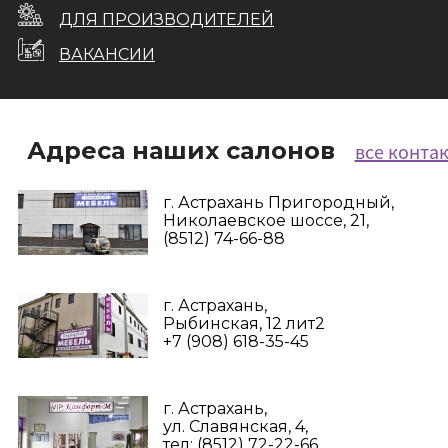
ДЛЯ ПРОИЗВОДИТЕЛЕЙ
ВАКАНСИИ
Адреса наших салонов
все конта
г. Астрахань Пригородный,
Николаевское шоссе, 21,
(8512) 74-66-88
г. Астрахань,
Рыбинская, 12 лит2
+7 (908) 618-35-45‬
г. Астрахань,
ул. Славянская, 4,
тел: (8512) 72-22-66