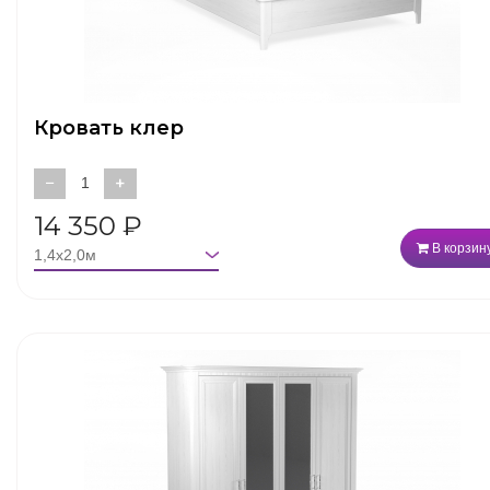
Кровать клер
−
+
14 350
₽
В корзин