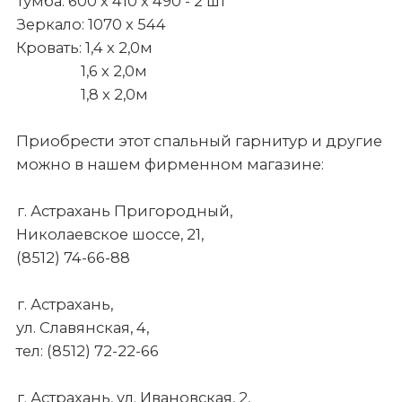
Тумба: 600 х 410 х 490 - 2 шт
Зеркало: 1070 х 544
Кровать: 1,4 х 2,0м
1,6 х 2,0м
1,8 х 2,0м
Приобрести этот спальный гарнитур и другие
можно в нашем фирменном магазине:
г. Астрахань Пригородный,
Николаевское шоссе, 21,
(8512) 74-66-88
г. Астрахань,
ул. Славянская, 4,
тел: (8512) 72-22-66
г. Астрахань, ул. Ивановская, 2,