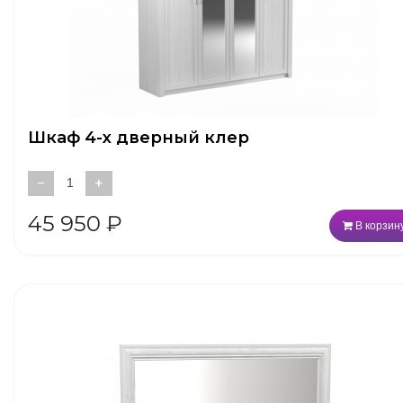
Шкаф 4-х дверный клер
−
+
45 950
₽
В корзин