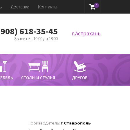
0
ь
Доставка
Контакты
 (908) 618-35-45‬
г.Астрахань
Звоните с 10:00 до 18:00
МЕБЕЛЬ
СТОЛЫ И СТУЛЬЯ
ДРУГОЕ
Производитель:
г Ставрополь