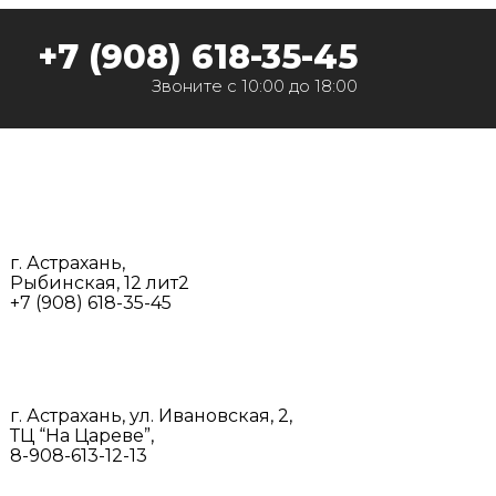
‭+7 (908) 618-35-45‬
Звоните с 10:00 до 18:00
г. Астрахань,
Рыбинская, 12 лит2
+7 (908) 618-35-45‬
г. Астрахань, ул. Ивановская, 2,
ТЦ “На Цареве”,
8-908-613-12-13