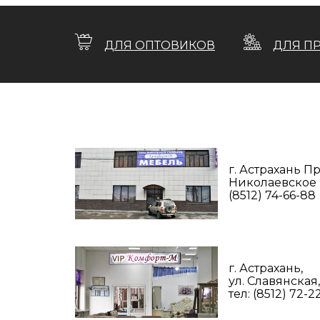
ДЛЯ ОПТОВИКОВ
ДЛЯ П
г. Астрахань 
Николаевское ш
(8512) 74-66-88
г. Астрахань,
ул. Славянская,
тел: (8512) 72-2