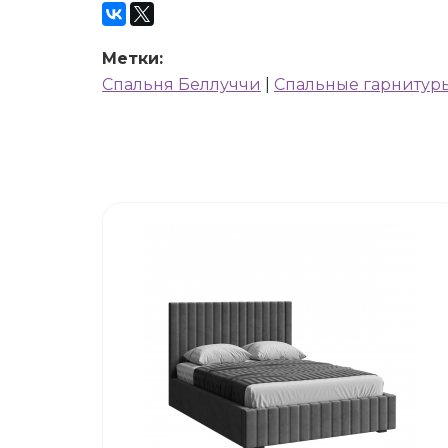
Метки:
Спальня Беллуччи
|
Спальные гарнитур