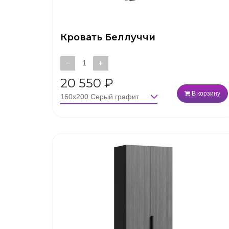
Кровать Беллуччи
−
+
20 550
₽
В корзину