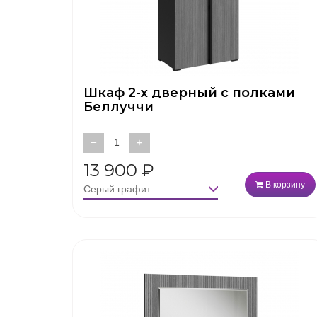
Шкаф 2-х дверный с полками
Беллуччи
−
+
13 900
₽
В корзину