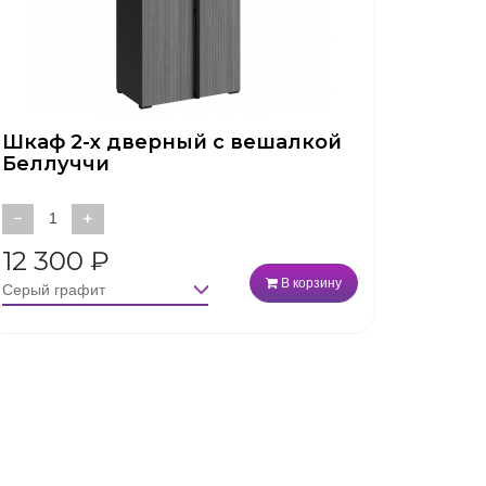
Шкаф 2-х дверный с вешалкой
Беллуччи
−
+
12 300
₽
В корзину