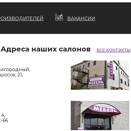
РОИЗВОДИТЕЛЕЙ
ВАКАНСИИ
Адреса наших салонов
все контакты
Пригородный,
оссе, 21,
 4,
2-66