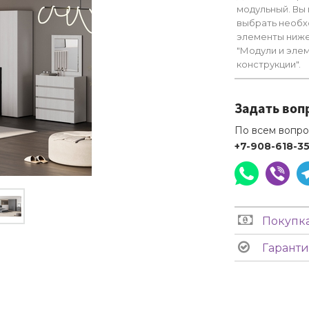
модульный. Вы
выбрать необ
элементы ниже
"Модули и эле
конструкции".
Задать воп
По всем вопро
+7-908-618-3
Покупка
Гаранти