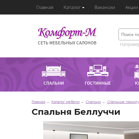
Главная
Каталог
Вакансии
Акции
СЕТЬ МЕБЕЛЬНЫХ САЛОНОВ
Например
СПАЛЬНИ
ГОСТИННЫЕ
К
Главная
Каталог мебели
Спальни
Спальные гарнит
Спальня Беллуччи