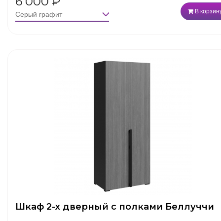
6 000
₽
В корзин
Шкаф 2-х дверный с полками Беллуччи