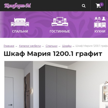
0
СПАЛЬНИ
ГОСТИННЫЕ
КУХНИ
Главная
Каталог мебели
Спальни
Шкафы
Шкаф Мария 1200.1 граф
Шкаф Мария 1200.1 графит