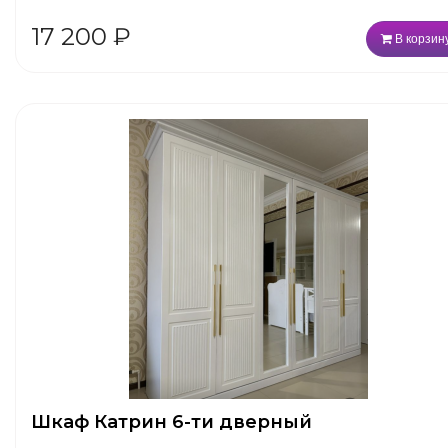
17 200
₽
В корзин
Шкаф Катрин 6-ти дверный