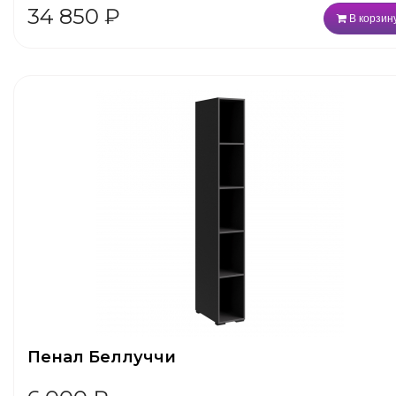
34 850
₽
В корзин
Пенал Беллуччи