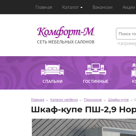
Главная
Каталог
Вакансии
Акции
СЕТЬ МЕБЕЛЬНЫХ САЛОНОВ
Например
СПАЛЬНИ
ГОСТИННЫЕ
К
Главная
Каталог мебели
Прихожие
Шкафы-купе
Ш
Шкаф-купе ПШ-2,9 Но