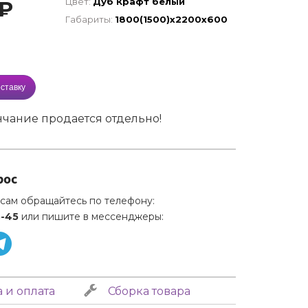
Цвет:
Дуб Крафт белый
₽
Габариты:
1800(1500)х2200х600
ставку
нчание продается отдельно!
рос
сам обращайтесь по телефону:
5-45
или пишите в мессенджеры:
 и оплата
Сборка товара