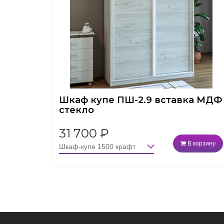
Шкаф купе ПШ-2.9 вставка МДФ
стекло
31 700
₽
В корзину