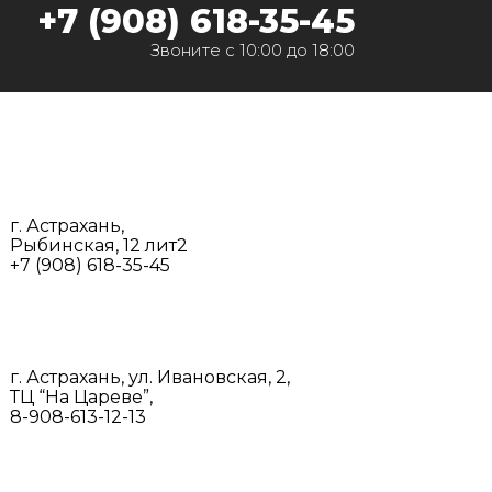
‭+7 (908) 618-35-45‬
Звоните с 10:00 до 18:00
г. Астрахань,
Рыбинская, 12 лит2
+7 (908) 618-35-45‬
г. Астрахань, ул. Ивановская, 2,
ТЦ “На Цареве”,
8-908-613-12-13