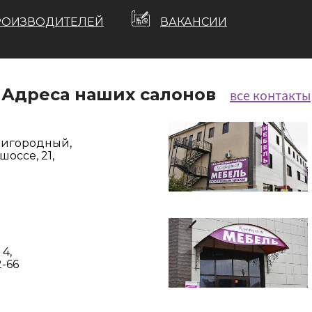
РОИЗВОДИТЕЛЕЙ
ВАКАНСИИ
Адреса наших салонов
все контакты
Пригородный,
оссе, 21,
 4,
2-66