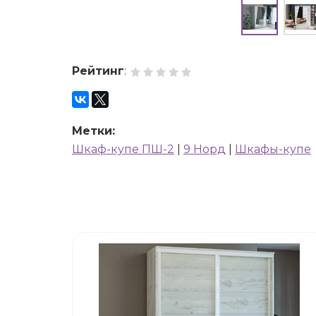
Рейтинг
:
Метки:
Шкаф-купе ПШ-2
|
9 Норд
|
Шкафы-купе