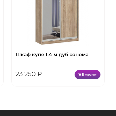
Шкаф купе 1.4 м дуб сонома
23 250
₽
В корзину