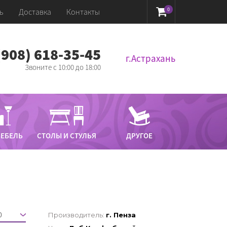
0
ь
Доставка
Контакты
 (908) 618-35-45‬
г.Астрахань
Звоните с 10:00 до 18:00
МЕБЕЛЬ
СТОЛЫ И СТУЛЬЯ
ДРУГОЕ
Производитель:
г. Пенза