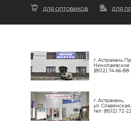
ДЛЯ ОПТОВИКОВ
ДЛЯ П
г. Астрахань 
Николаевское ш
(8512) 74-66-88
г. Астрахань,
ул. Славянская,
тел: (8512) 72-2