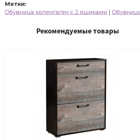
Метки:
Обувница копенгаген с 2 ящиками
|
Обувниц
Рекомендуемые товары