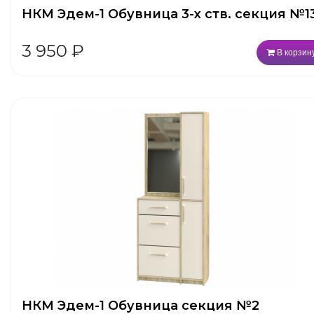
НКМ Эдем-1 Обувница 3-х ств. секция №1
3 950
₽
В корзин
НКМ Эдем-1 Обувница секция №2