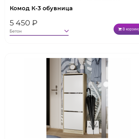
Комод К-3 обувница
5 450
₽
В корзин