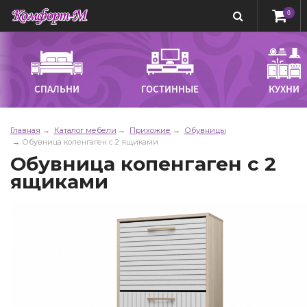
0
СПАЛЬНИ
ГОСТИННЫЕ
КУХНИ
Главная
Каталог мебели
Прихожие
Обувницы
Обувница копенгаген с 2 ящиками
Обувница копенгаген с 2
ящиками