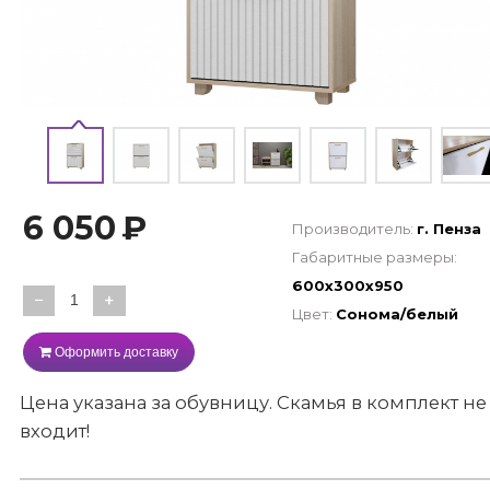
6 050
₽
Производитель:
г. Пенза
Габаритные размеры:
600х300х950
−
+
Цвет:
Сонома/белый
Оформить доставку
Цена указана за обувницу. Скамья в комплект не
входит!