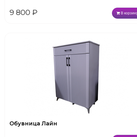
9 800
₽
В корзин
Обувница Лайн