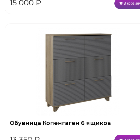
15 000
₽
В корзин
Обувница Копенгаген 6 ящиков
13 350
₽