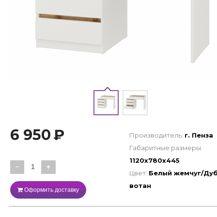
6 950
₽
Производитель:
г. Пенза
Габаритные размеры:
1120х780х445
−
+
Цвет:
Белый жемчуг/Ду
вотан
Оформить доставку