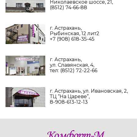
Николаевское шоссе, 21,
(8512) 74-66-88
г. Астрахань,
Рыбинская, 12 лит2
+7 (908) 618-35-45‬
г. Астрахань,
ул. Славянская, 4,
тел: (8512) 72-22-66
г. Астрахань, ул. Ивановская, 2,
ТЦ “На Цареве”,
8-908-613-12-13