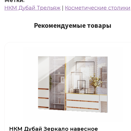
Метки:
НКМ Дубай Трельяж
|
Косметические столики
Рекомендуемые товары
НКМ Дубай Зеркало навесное