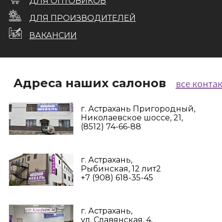
ДЛЯ ОПТОВИКОВ
ДЛЯ ПРОИЗВОДИТЕЛЕЙ
ВАКАНСИИ
Адреса наших салонов
все конта
г. Астрахань Пригородный,
Николаевское шоссе, 21,
(8512) 74-66-88
г. Астрахань,
Рыбинская, 12 лит2
+7 (908) 618-35-45‬
г. Астрахань,
ул. Славянская, 4,