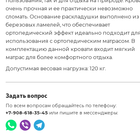
пользования, так и для отдыха на природе. Кров
очень прочная и ее практически невозможно
сломать. Основание раскладушки выполнено из
березовых ламелей, что обеспечивает
ортопедический эффект идеально подходит дл
использования с ортопедическим матрасом. В
комплектацию данной кровати входит мягкий
матрас для более комфортного отдыха.
Допустимая весовая нагрузка: 120 кг.
Задать вопрос
По всем вопросам обращайтесь по телефону:
+7-908-618-35-45
или пишите в мессенджеры: