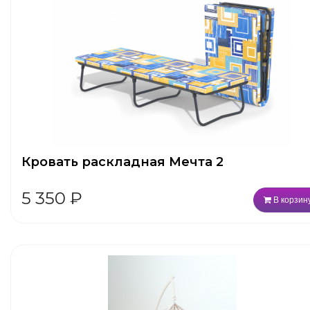
Кровать раскладная Мечта 2
5 350
₽
В корзин