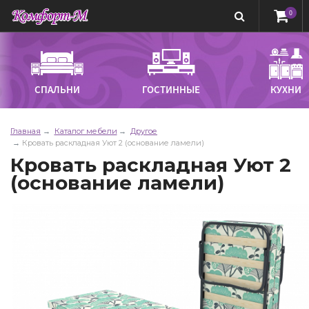
0
СПАЛЬНИ
ГОСТИННЫЕ
КУХНИ
Главная
Каталог мебели
Другое
Кровать раскладная Уют 2 (основание ламели)
Кровать раскладная Уют 2
(основание ламели)