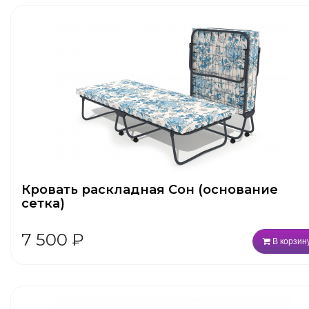
Кровать раскладная Сон (основание
сетка)
7 500
₽
В корзин