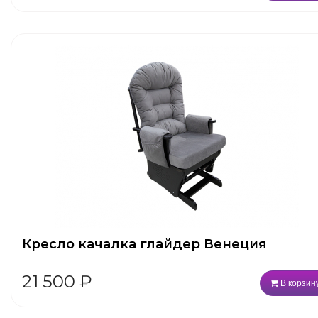
Кресло качалка глайдер Венеция
21 500
₽
В корзин