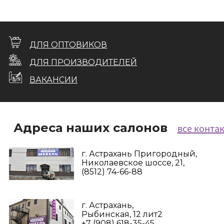
ДЛЯ ОПТОВИКОВ
ДЛЯ ПРОИЗВОДИТЕЛЕЙ
ВАКАНСИИ
Адреса наших салонов
все конта
г. Астрахань Пригородный,
Николаевское шоссе, 21,
(8512) 74-66-88
г. Астрахань,
Рыбинская, 12 лит2
+7 (908) 618-35-45‬