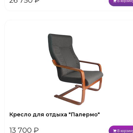
26 750
₽
В корзин
Кресло для отдыха "Палермо"
13 700
₽
В корзин