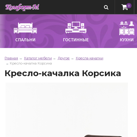
0
СПАЛЬНИ
ГОСТИННЫЕ
КУХНИ
Главная
Каталог мебели
Другое
Кресла-качалки
Кресло-качалка Корсика
Кресло-качалка Корсика