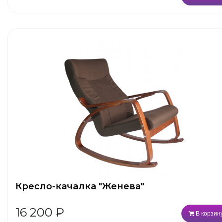
Кресло-качалка "Женева"
16 200
₽
В корзин