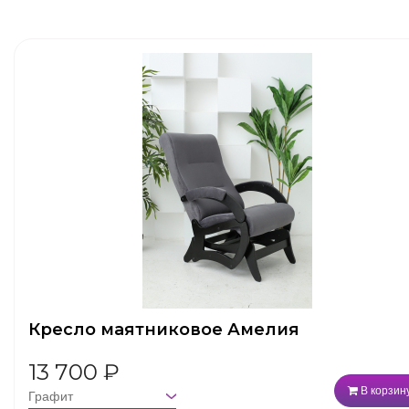
Кресло маятниковое Амелия
13 700
₽
В корзин