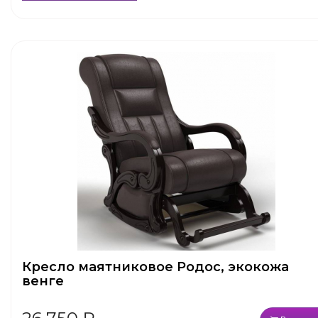
Кресло маятниковое Родос, экокожа
венге