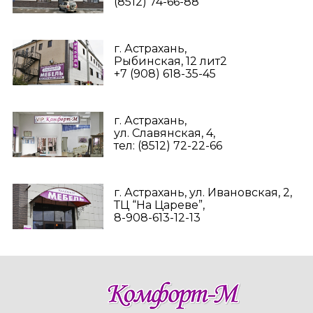
(8512) 74-66-88
г. Астрахань,
Рыбинская, 12 лит2
+7 (908) 618-35-45‬
г. Астрахань,
ул. Славянская, 4,
тел: (8512) 72-22-66
г. Астрахань, ул. Ивановская, 2,
ТЦ “На Цареве”,
8-908-613-12-13