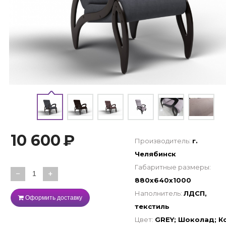
10 600
₽
Производитель:
г.
Челябинск
Габаритные размеры:
−
+
880х640х1000
Наполнитель:
ЛДСП,
Оформить доставку
текстиль
Цвет:
GREY; Шоколад; К