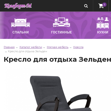
0
СПАЛЬНИ
ГОСТИННЫЕ
КУХНИ
Главная
Каталог мебели
Мягкая мебель
Кресла
Кресло для отдыха Зельден
Кресло для отдыха Зельде