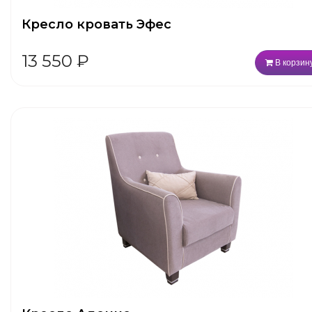
Кресло кровать Эфес
13 550
₽
В корзин