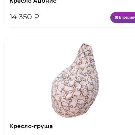
Кресло Адонис
14 350
₽
В корзин
Кресло-груша