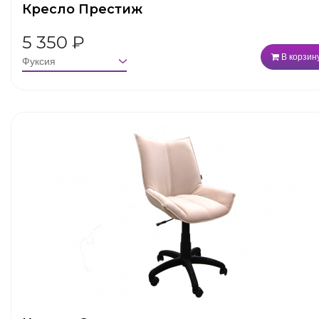
Кресло Престиж
5 350
₽
В корзин