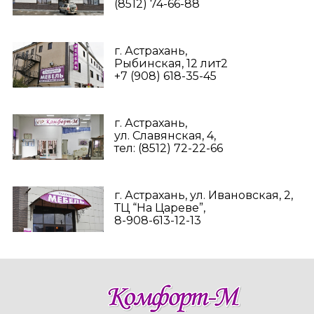
(8512) 74-66-88
г. Астрахань,
Рыбинская, 12 лит2
+7 (908) 618-35-45‬
г. Астрахань,
ул. Славянская, 4,
тел: (8512) 72-22-66
г. Астрахань, ул. Ивановская, 2,
ТЦ “На Цареве”,
8-908-613-12-13