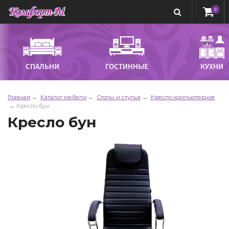
0
СПАЛЬНИ
ГОСТИННЫЕ
КУХНИ
Главная
Каталог мебели
Столы и стулья
Кресло компьютерное
Кресло бун
Кресло бун