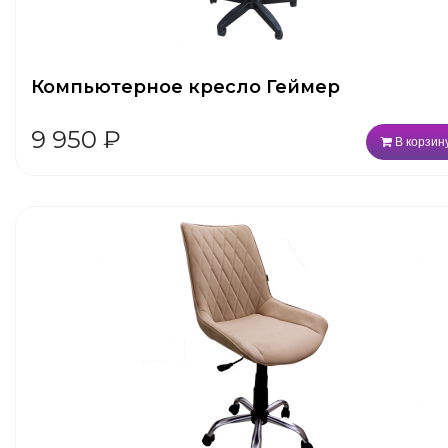
Компьютерное кресло Геймер
9 950
₽
В корзин