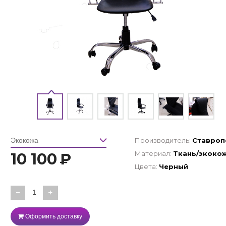
Производитель:
Ставроп
Материал:
Ткань/экоко
10 100
₽
Цвета:
Черный
−
+
Оформить доставку