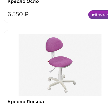
Кресло Осло
6 550
₽
В корзин
Кресло Логика