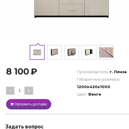
8 100
₽
Производитель:
г. Пенза
Габаритные размеры:
1200х420х1000
−
+
Цвет:
Венге
Оформить доставку
Задать вопрос