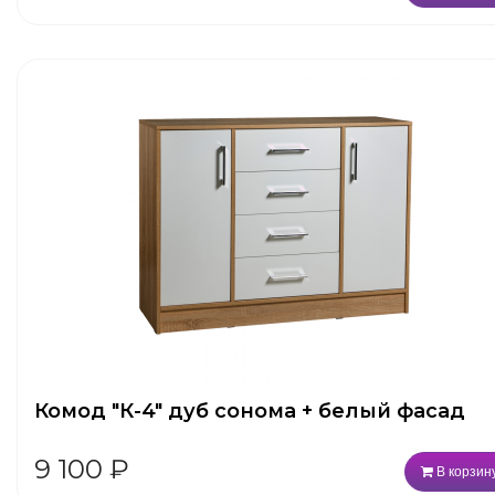
Комод "К-4" дуб сонома + белый фасад
9 100
₽
В корзин