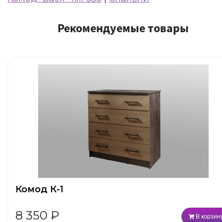
Рекомендуемые товары
Комод К-1
8 350
₽
В корзин