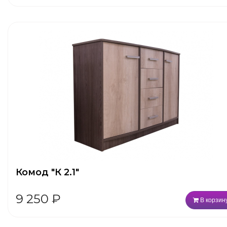
Комод "К 2.1"
9 250
₽
В корзин