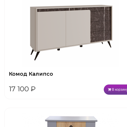
Комод Калипсо
17 100
₽
В корзин