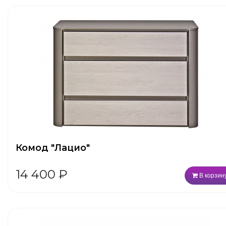
Комод "Лацио"
14 400
₽
В корзин