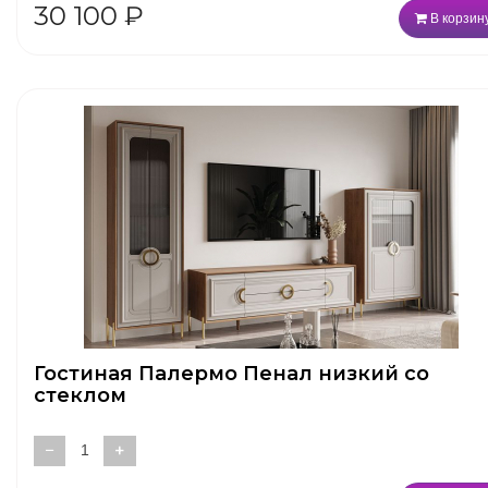
30 100
₽
В корзин
Гостиная Палермо Пенал низкий со
стеклом
−
+