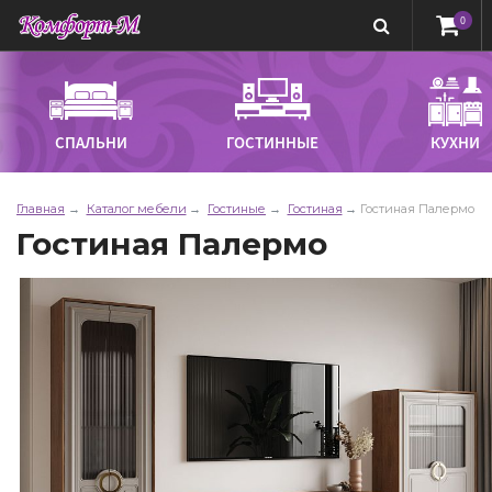
0
СПАЛЬНИ
ГОСТИННЫЕ
КУХНИ
Главная
Каталог мебели
Гостиные
Гостиная
Гостиная Палермо
Гостиная Палермо