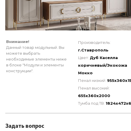
Внимание!
Производитель:
Данный товар модульный. Вы
г.Ставрополь
можете выбрать
Цвет:
Дуб Каселла
необходимые элементы ниже
в блоке "Модули и элементы
коричневый/Экокожа
конструкции".
Мокко
Пенал низкий:
955х360х1
Пенал высокий:
655х360х2000
Тумба под ТВ:
1824х472х
Задать вопрос