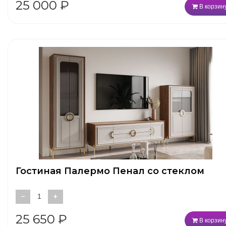
25 000
₽
В корзин
Гостиная Палермо Пенал со стеклом
−
+
25 650
₽
В корзин