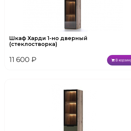
Шкаф Харди 1-но дверный
(стеклостворка)
11 600
₽
В корзин