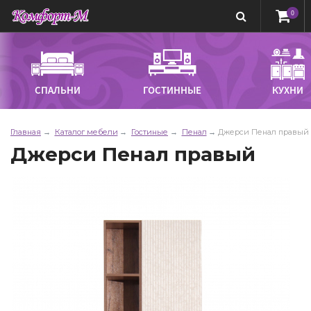
0
СПАЛЬНИ
ГОСТИННЫЕ
КУХНИ
Главная
Каталог мебели
Гостиные
Пенал
Джерси Пенал правый
Джерси Пенал правый