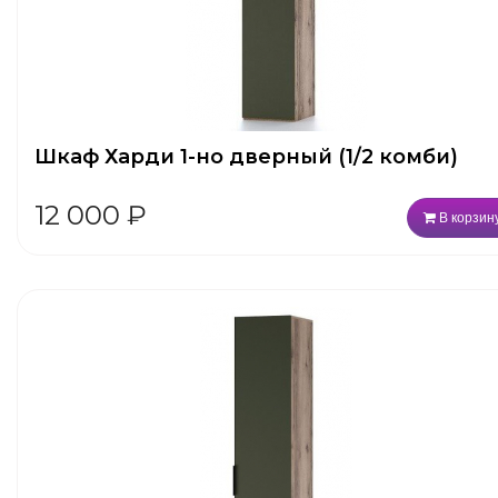
Шкаф Харди 1-но дверный (1/2 комби)
12 000
₽
В корзин