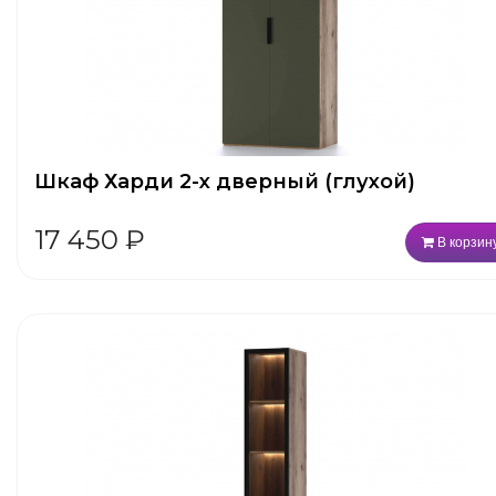
Шкаф Харди 2-х дверный (глухой)
17 450
₽
В корзин