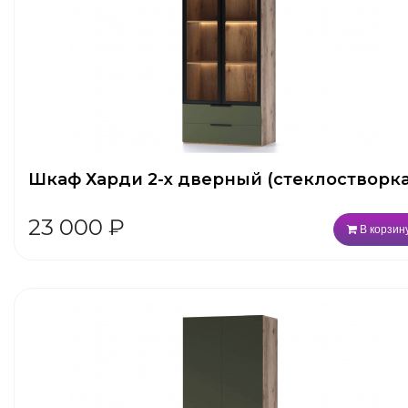
Шкаф Харди 2-х дверный (стеклостворка
23 000
₽
В корзин