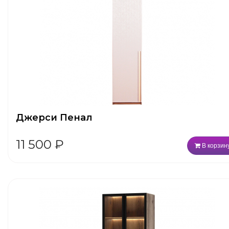
Джерси Пенал
11 500
₽
В корзин