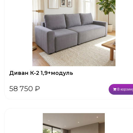
Диван К-2 1,9+модуль
58 750
₽
В корзин