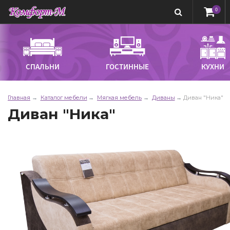
0
СПАЛЬНИ
ГОСТИННЫЕ
КУХНИ
Главная
Каталог мебели
Мягкая мебель
Диваны
Диван "Ника"
Диван "Ника"