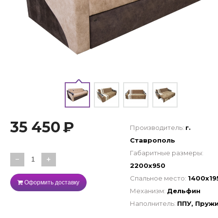
35 450
₽
Производитель:
г.
Ставрополь
Габаритные размеры:
−
+
2200x950
Спальное место:
1400х19
Оформить доставку
Механизм:
Дельфин
Наполнитель:
ППУ, Пруж