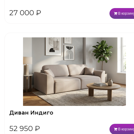
27 000
₽
В корзин
Диван Индиго
52 950
₽
В корзин