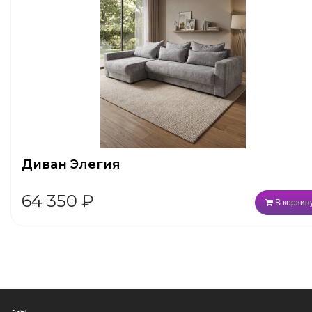
Диван Элегия
64 350
₽
В корзин