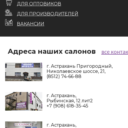
ДЛЯ ОПТОВИКОВ
ДЛЯ ПРОИЗВОДИТЕЛЕЙ
ВАКАНСИИ
Адреса наших салонов
все конта
г. Астрахань Пригородный,
Николаевское шоссе, 21,
(8512) 74-66-88
г. Астрахань,
Рыбинская, 12 лит2
+7 (908) 618-35-45‬
г. Астрахань,