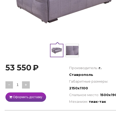
53 550
₽
Производитель:
г.
Ставрополь
Габаритные размеры:
−
+
2150х1100
Спальное место:
1500х19
Оформить доставку
Механизм:
тиак-так