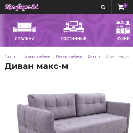
0
СПАЛЬНИ
ГОСТИННЫЕ
КУХНИ
Главная
Каталог мебели
Мягкая мебель
Диваны
Диван макс-м
Диван макс-м