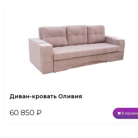
Диван-кровать Оливия
60 850
₽
В корзин