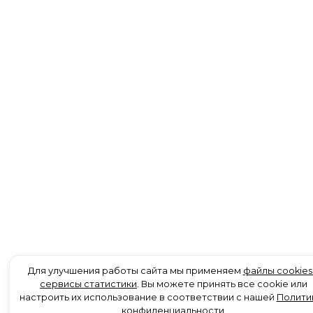
Для улучшения работы сайта мы применяем
файлы cookies
сервисы статистики
. Вы можете принять все cookie или
настроить их использование в соответствии с нашей
Полити
конфиденциальности
.