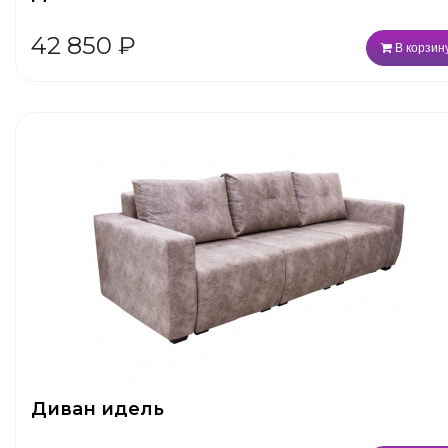
42 850
₽
В корзин
Диван идель