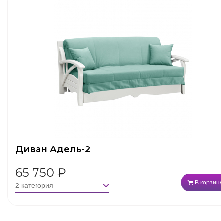
Диван Адель-2
65 750
₽
В корзин