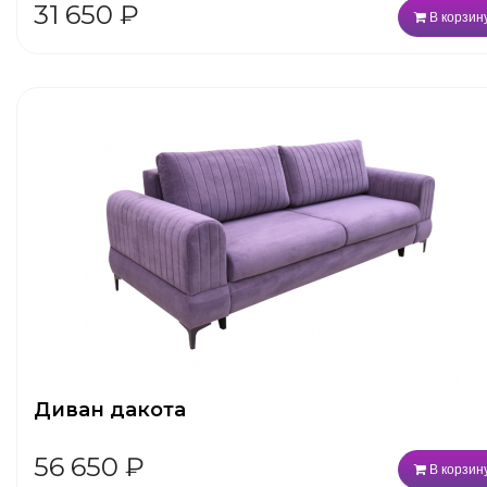
31 650
₽
В корзин
Диван дакота
56 650
₽
В корзин