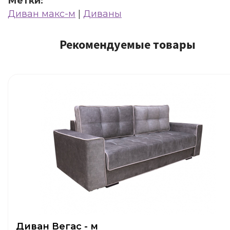
Метки:
Диван макс-м
|
Диваны
Рекомендуемые товары
Диван Вегас - м