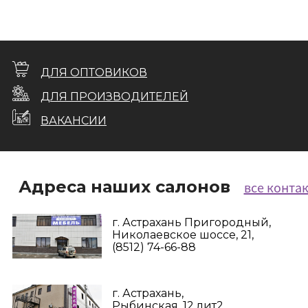
ДЛЯ ОПТОВИКОВ
ДЛЯ ПРОИЗВОДИТЕЛЕЙ
ВАКАНСИИ
Адреса наших салонов
все конта
г. Астрахань Пригородный,
Николаевское шоссе, 21,
(8512) 74-66-88
г. Астрахань,
Рыбинская, 12 лит2