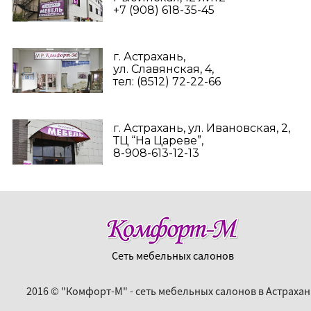
+7 (908) 618-35-45‬
г. Астрахань,
ул. Славянская, 4,
тел: (8512) 72-22-66
г. Астрахань, ул. Ивановская, 2,
ТЦ “На Цареве”,
8-908-613-12-13
Сеть мебельных салонов
2016 © "Комфорт-М" - сеть мебельных салонов в Астрахан