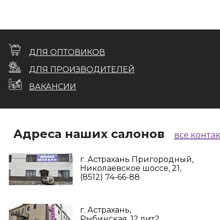
ДЛЯ ОПТОВИКОВ
ДЛЯ ПРОИЗВОДИТЕЛЕЙ
ВАКАНСИИ
Адреса наших салонов
все конта
г. Астрахань Пригородный,
Николаевское шоссе, 21,
(8512) 74-66-88
г. Астрахань,
Рыбинская, 12 лит2