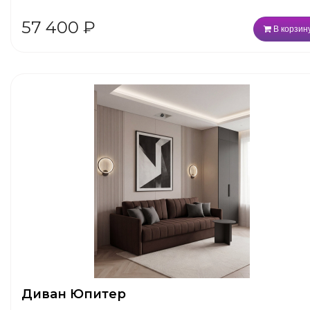
57 400
₽
В корзин
Диван Юпитер