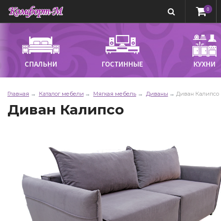
0
СПАЛЬНИ
ГОСТИННЫЕ
КУХНИ
Главная
Каталог мебели
Мягкая мебель
Диваны
Диван Калипсо
Диван Калипсо