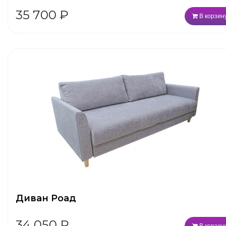
35 700
₽
В корзин
Диван Роад
34 050
₽
В корзин