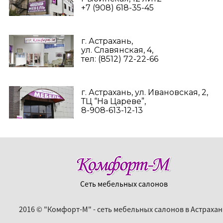
+7 (908) 618-35-45‬
г. Астрахань,
ул. Славянская, 4,
тел: (8512) 72-22-66
г. Астрахань, ул. Ивановская, 2,
ТЦ “На Цареве”,
8-908-613-12-13
Сеть мебельных салонов
2016 © "Комфорт-М" - сеть мебельных салонов в Астрахан