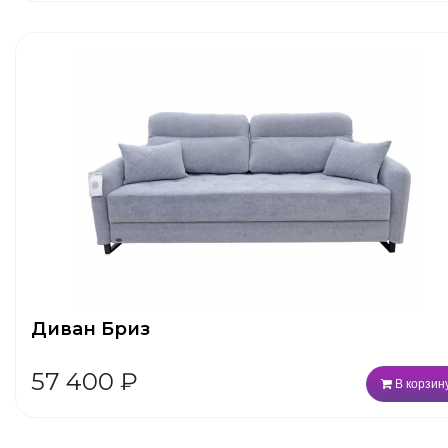
Диван Бриз
57 400
₽
В корзин