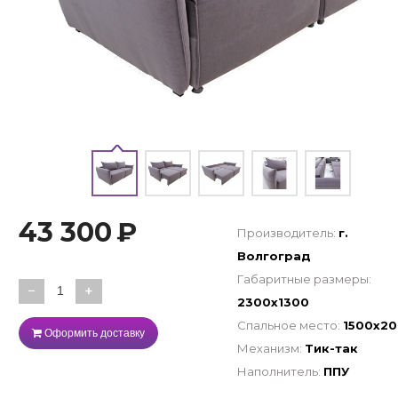
43 300
₽
Производитель:
г.
Волгоград
Габаритные размеры:
−
+
2300х1300
Спальное место:
1500х2
Оформить доставку
Механизм:
Тик-так
Наполнитель:
ППУ