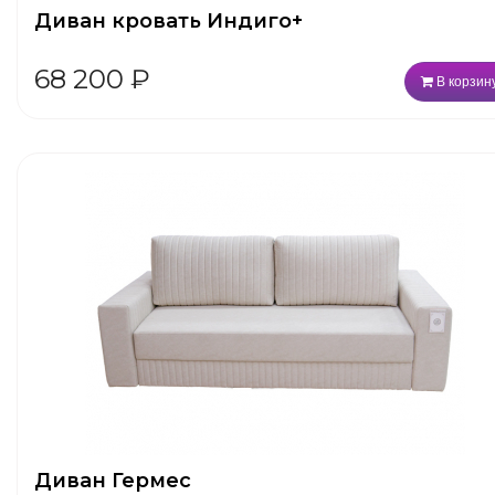
Диван кровать Индиго+
68 200
₽
В корзин
Диван Гермес