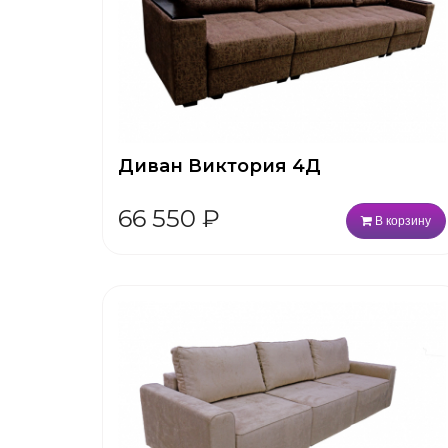
Диван Виктория 4Д
66 550
₽
В корзину