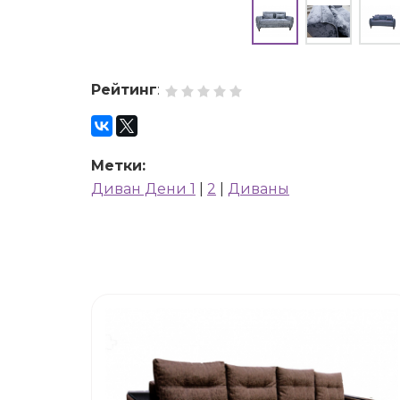
Рейтинг
:
Метки:
Диван Дени 1
|
2
|
Диваны