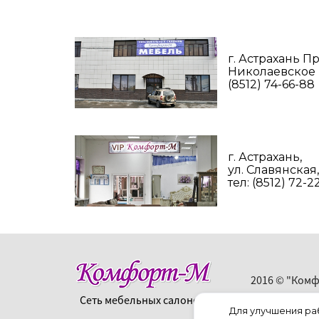
г. Астрахань 
Николаевское ш
(8512) 74-66-88
г. Астрахань,
ул. Славянская,
тел: (8512) 72-2
2016 © "Комф
Сеть мебельных салонов
Для улучшения ра