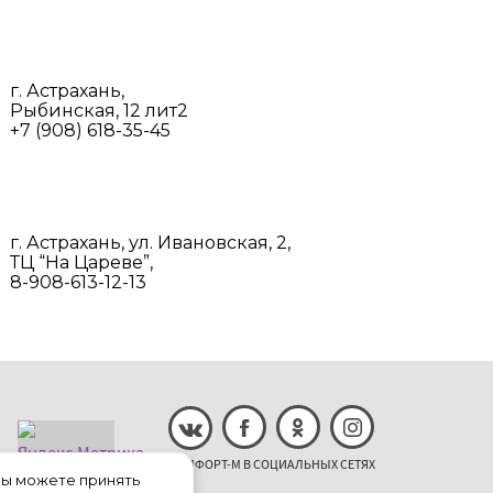
г. Астрахань,
Рыбинская, 12 лит2
+7 (908) 618-35-45‬
г. Астрахань, ул. Ивановская, 2,
ТЦ “На Цареве”,
8-908-613-12-13
КОМФОРТ-М В СОЦИАЛЬНЫХ СЕТЯХ
 Вы можете принять