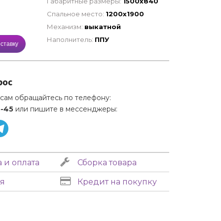
Габаритные размеры:
1500х840
Спальное место:
1200х1900
Механизм:
выкатной
Наполнитель:
ППУ
ставку
рос
сам обращайтесь по телефону:
5-45
или пишите в мессенджеры:
 и оплата
Сборка товара
я
Кредит на покупку