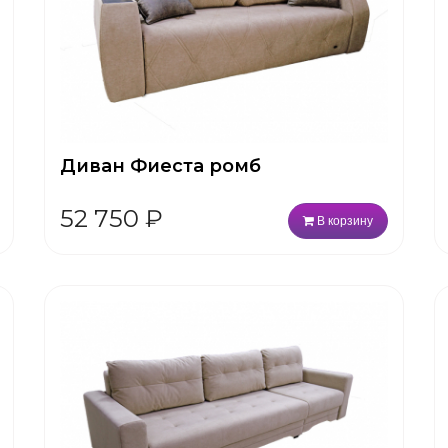
Диван Фиеста ромб
52 750
₽
В корзину