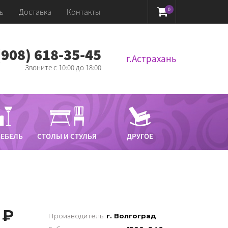
0
ь
Доставка
Контакты
 (908) 618-35-45‬
г.Астрахань
Звоните с 10:00 до 18:00
МЕБЕЛЬ
СТОЛЫ И СТУЛЬЯ
ДРУГОЕ
₽
Производитель:
г. Волгоград