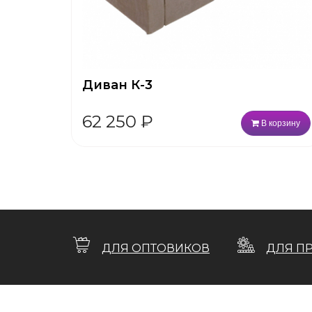
Диван К-3
62 250
₽
В корзину
ДЛЯ ОПТОВИКОВ
ДЛЯ П