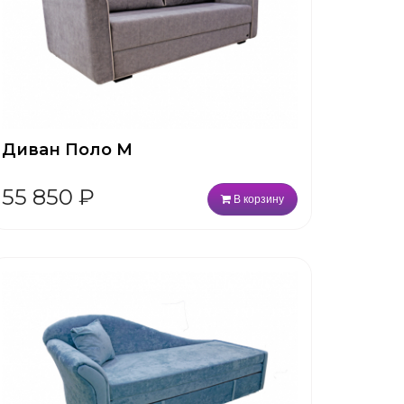
Диван Поло М
55 850
₽
В корзину