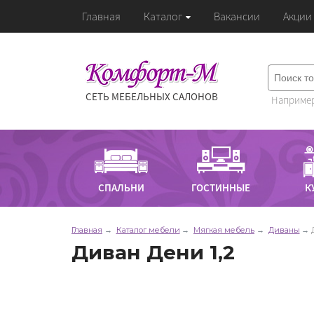
Главная
Каталог
Вакансии
Акции
СЕТЬ МЕБЕЛЬНЫХ САЛОНОВ
Например
СПАЛЬНИ
ГОСТИННЫЕ
К
Главная
Каталог мебели
Мягкая мебель
Диваны
Диван Дени 1,2