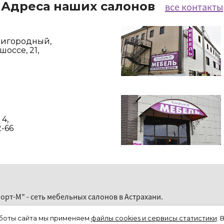
Адреса наших салонов
все контакты
Пригородный,
оссе, 21,
 4,
2-66
орт-М" - сеть мебельных салонов в Астрахани.
боты сайта мы применяем
файлы cookies и сервисы статистики
.