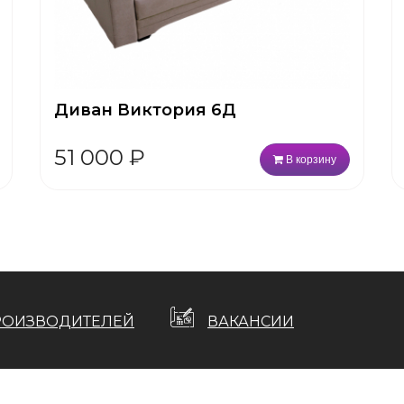
Диван Виктория 6Д
51 000
₽
В корзину
РОИЗВОДИТЕЛЕЙ
ВАКАНСИИ