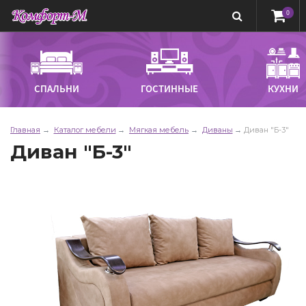
0
СПАЛЬНИ
ГОСТИННЫЕ
КУХНИ
Главная
Каталог мебели
Мягкая мебель
Диваны
Диван "Б-3"
Диван "Б-3"