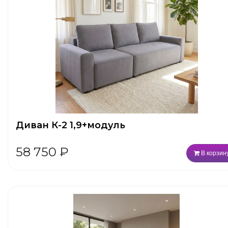
Диван К-2 1,9+модуль
58 750
₽
В корзин