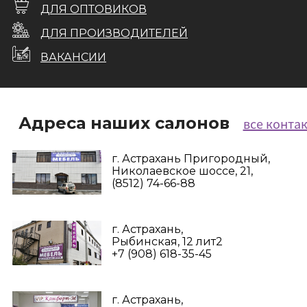
ДЛЯ ОПТОВИКОВ
ДЛЯ ПРОИЗВОДИТЕЛЕЙ
ВАКАНСИИ
Адреса наших салонов
все конта
г. Астрахань Пригородный,
Николаевское шоссе, 21,
(8512) 74-66-88
г. Астрахань,
Рыбинская, 12 лит2
+7 (908) 618-35-45‬
г. Астрахань,