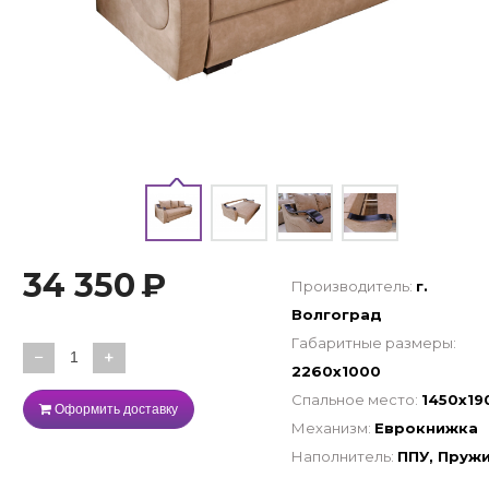
34 350
₽
Производитель:
г.
Волгоград
Габаритные размеры:
−
+
2260х1000
Спальное место:
1450х19
Оформить доставку
Механизм:
Еврокнижка
Наполнитель:
ППУ, Пруж