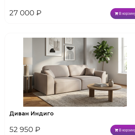
27 000
₽
В корзин
Диван Индиго
52 950
₽
В корзин