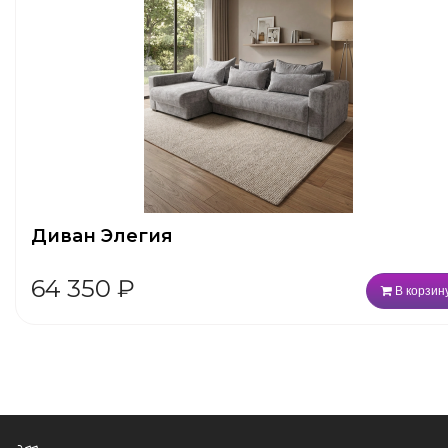
Диван Элегия
64 350
₽
В корзин