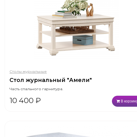
Столы журнальные
Стол журнальный "Амели"
Часть спального гарнитура.
10 400
₽
В корзин