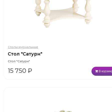
Столы журнальные
Стол "Сатурн"
Стол "Сатурн"
15 750
₽
В корзин