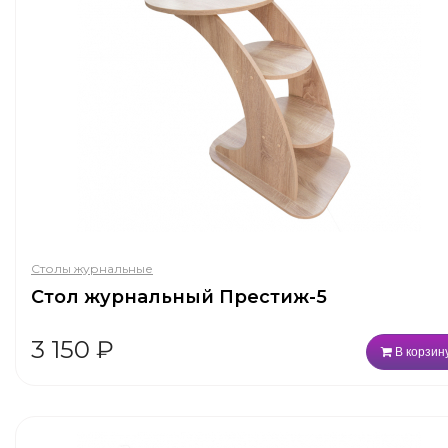
Столы журнальные
Стол журнальный Престиж-5
3 150
₽
В корзин