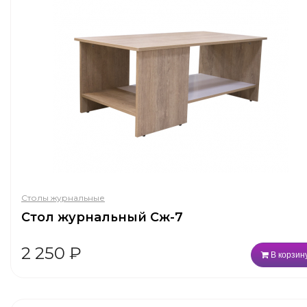
Столы журнальные
Стол журнальный Сж-7
2 250
₽
В корзин