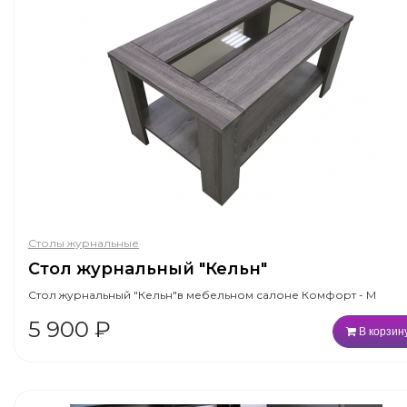
Столы журнальные
Стол журнальный "Кельн"
Стол журнальный "Кельн"в мебельном салоне Комфорт - М
5 900
₽
В корзин