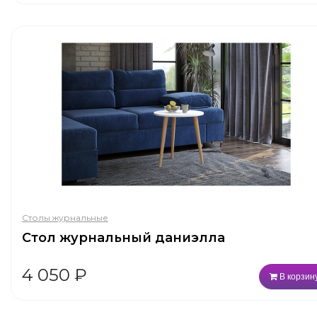
Столы журнальные
Стол журнальный даниэлла
4 050
₽
В корзин