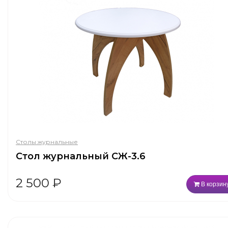
Столы журнальные
Стол журнальный СЖ-3.6
2 500
₽
В корзин