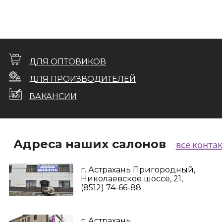
ДЛЯ ОПТОВИКОВ
ДЛЯ ПРОИЗВОДИТЕЛЕЙ
ВАКАНСИИ
Адреса наших салонов
все конта
г. Астрахань Пригородный,
Николаевское шоссе, 21,
(8512) 74-66-88
г. Астрахань,