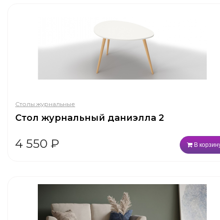
Столы журнальные
Стол журнальный даниэлла 2
4 550
₽
В корзин