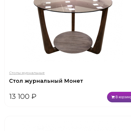
Столы журнальные
Стол журнальный Монет
13 100
₽
В корзин