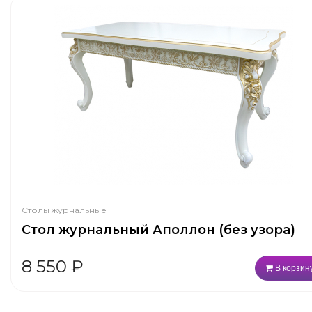
Столы журнальные
Стол журнальный Аполлон (без узора)
8 550
₽
В корзин