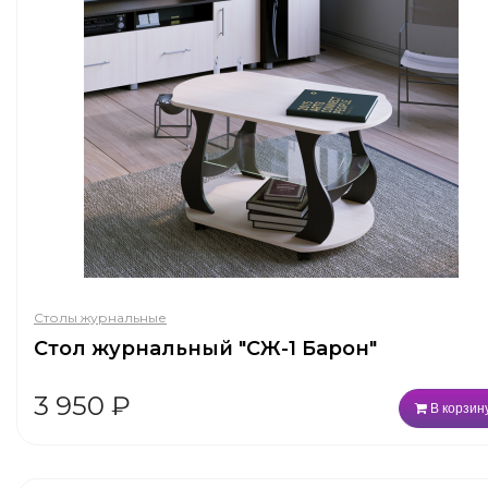
Столы журнальные
Стол журнальный "СЖ-1 Барон"
3 950
₽
В корзин