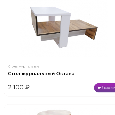
Столы журнальные
Стол журнальный Октава
2 100
₽
В корзин