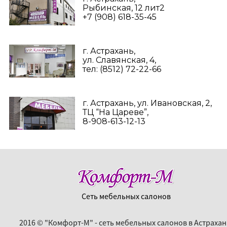
Рыбинская, 12 лит2
+7 (908) 618-35-45‬
г. Астрахань,
ул. Славянская, 4,
тел: (8512) 72-22-66
г. Астрахань, ул. Ивановская, 2,
ТЦ “На Цареве”,
8-908-613-12-13
Сеть мебельных салонов
2016 © "Комфорт-М" - сеть мебельных салонов в Астрахан