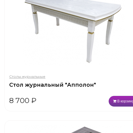
Столы журнальные
Стол журнальный "Апполон"
8 700
₽
В корзин