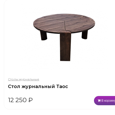
Столы журнальные
Стол журнальный Таос
12 250
₽
В корзин