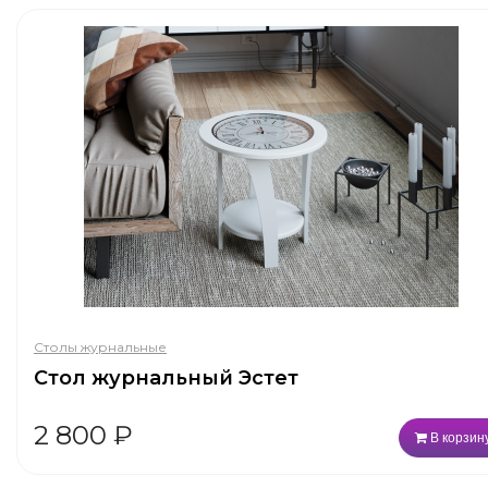
Столы журнальные
Стол журнальный Эстет
2 800
₽
В корзин