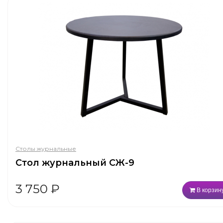
Столы журнальные
Стол журнальный СЖ-9
3 750
₽
В корзин