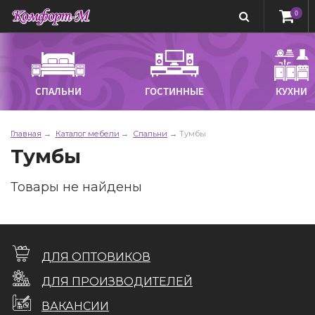
0
СПАЛЬНИ
ГОСТИННЫЕ
КУХНИ
Главная
Каталог мебели
Спальни
Тумбы
Тумбы
Товары не найдены
ДЛЯ ОПТОВИКОВ
ДЛЯ ПРОИЗВОДИТЕЛЕЙ
ВАКАНСИИ