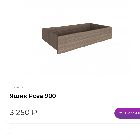
Шкафы
Ящик Роза 900
3 250
₽
В корзин