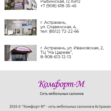
Рыбинская, 12 лит2
+7 (908) 618-35-45‬
г. Астрахань,
ул. Славянская, 4,
тел: (8512) 72-22-66
г. Астрахань, ул. Ивановская, 2,
ТЦ “На Цареве”,
8-908-613-12-13
Сеть мебельных салонов
2016 © "Комфорт-М" - сеть мебельных салонов в Астрахан