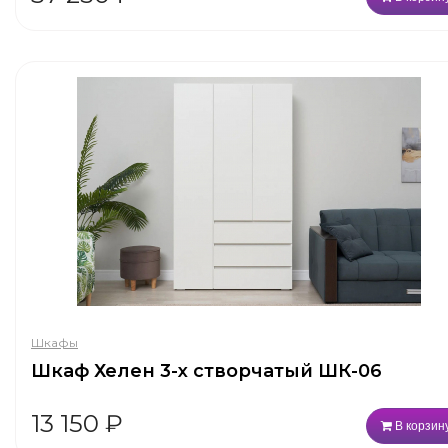
Шкафы
Шкаф Хелен 3-х створчатый ШК-06
13 150
₽
В корзин