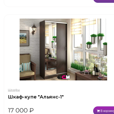
Шкафы
Шкаф-купе "Альянс-1"
17 000
₽
В корзин