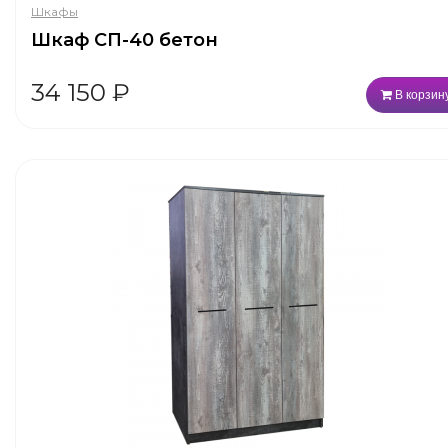
Шкафы
Шкаф СП-40 бетон
34 150
₽
В корзин