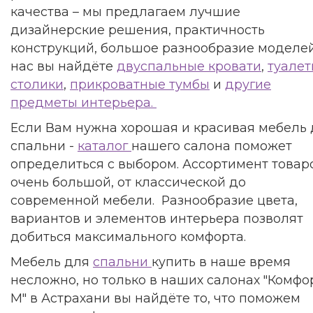
качества – мы предлагаем лучшие
дизайнерские решения, практичность
конструкций, большое разнообразие моделей
нас вы найдёте
двуспальные кровати
,
туале
столики
,
прикроватные тумбы
и
другие
предметы интерьера.
Если Вам нужна хорошая и красивая мебель
спальни -
каталог
нашего салона поможет
определиться с выбором. Ассортимент товар
очень большой, от классической до
современной мебели. Разнообразие цвета,
вариантов и элементов интерьера позволят
добиться максимального комфорта.
Мебель для
спальни
купить в наше время
несложно, но только в наших салонах "Комфо
М" в Астрахани вы найдёте то, что поможем