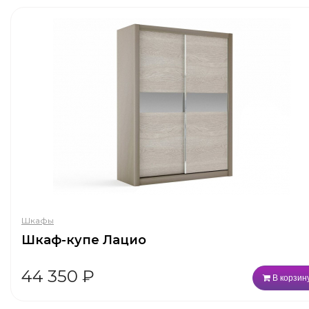
Шкафы
Шкаф-купе Лацио
44 350
₽
В корзин