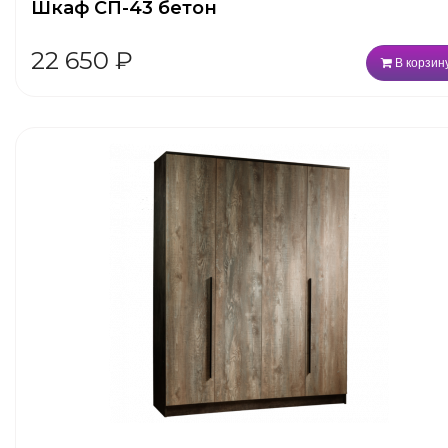
Шкаф СП-43 бетон
22 650
₽
В корзин