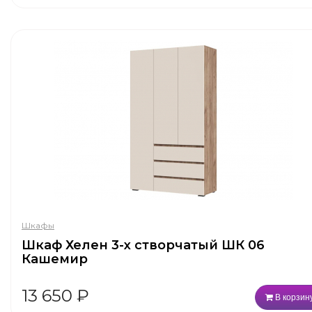
Шкафы
Шкаф Хелен 3-х створчатый ШК 06
Кашемир
13 650
₽
В корзин