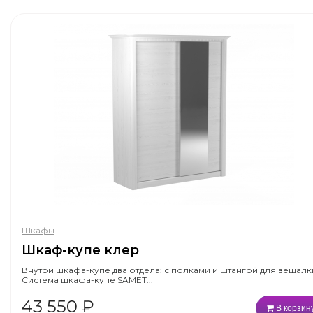
Шкафы
Шкаф-купе клер
Внутри шкафа-купе два отдела: с полками и штангой для вешалк
Система шкафа-купе SAMET...
43 550
₽
В корзин