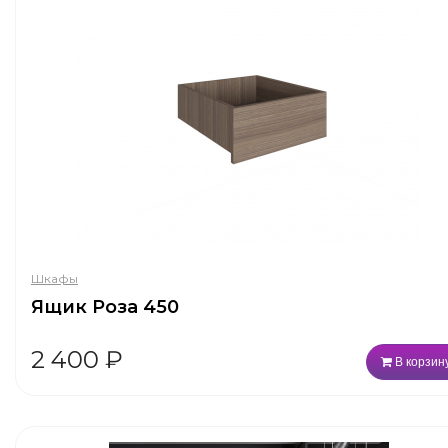
Шкафы
Ящик Роза 450
2 400
₽
В корзин