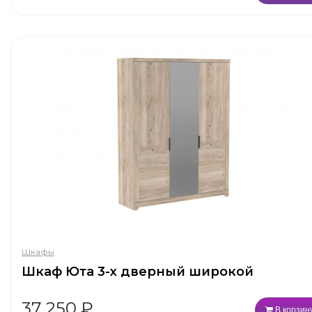
Шкафы
Шкаф Юта 3-х дверный широкой
37 250
₽
В корзин