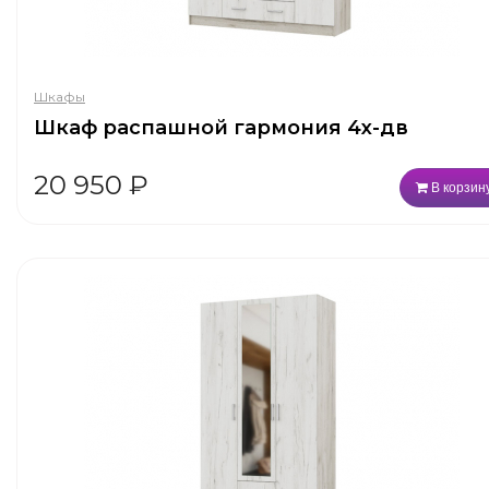
Шкафы
Шкаф распашной гармония 4х-дв
20 950
₽
В корзин