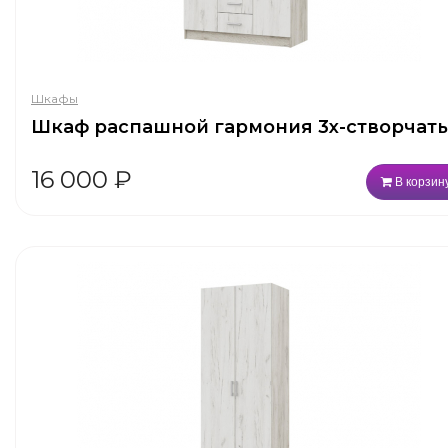
Шкафы
Шкаф распашной гармония 3х-створчат
16 000
₽
В корзин