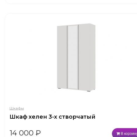
Шкафы
Шкаф хелен 3-х створчатый
14 000
₽
В корзин