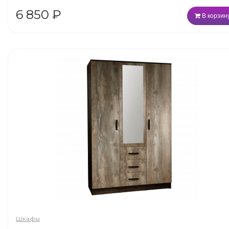
6 850
₽
В корзин
Шкафы