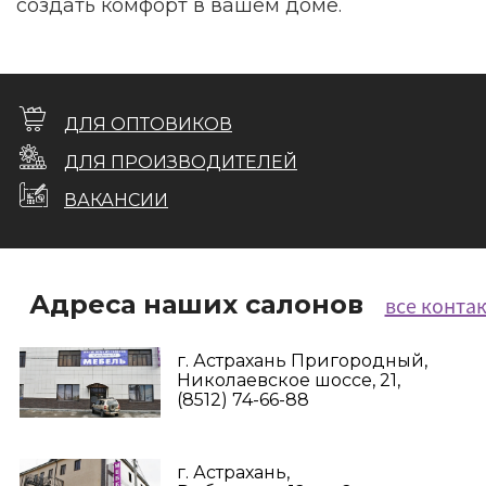
создать комфорт в вашем доме.
ДЛЯ ОПТОВИКОВ
ДЛЯ ПРОИЗВОДИТЕЛЕЙ
ВАКАНСИИ
Адреса наших салонов
все конта
г. Астрахань Пригородный,
Николаевское шоссе, 21,
(8512) 74-66-88
г. Астрахань,