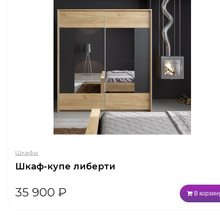
Шкафы
Шкаф-купе либерти
35 900
₽
В корзин