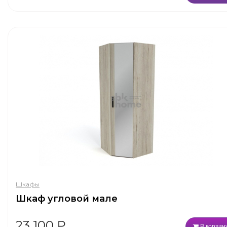
Шкафы
Шкаф угловой мале
23 100
₽
В корзин