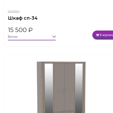
Шкафы
Шкаф сп-34
15 500
₽
В корзин