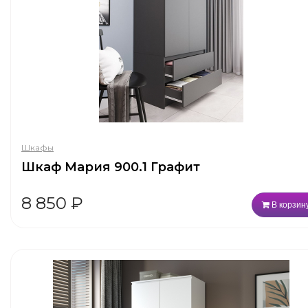
Шкафы
Шкаф Мария 900.1 Графит
8 850
₽
В корзин