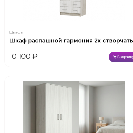
Шкафы
Шкаф распашной гармония 2х-створчат
10 100
₽
В корзин