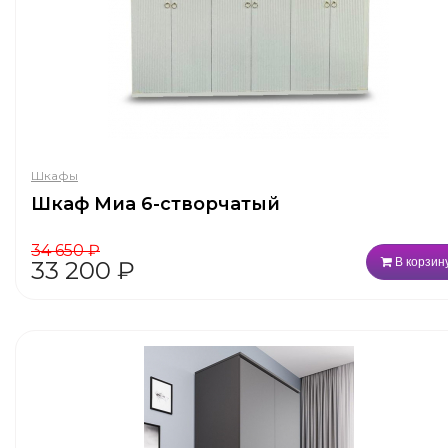
Шкафы
Шкаф Миа 6-створчатый
34 650
₽
В корзин
33 200
₽