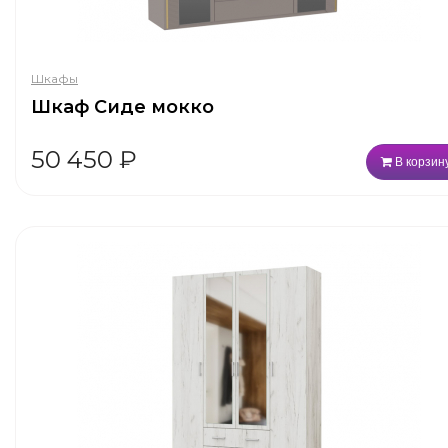
Шкафы
Шкаф Сиде мокко
50 450
₽
В корзин