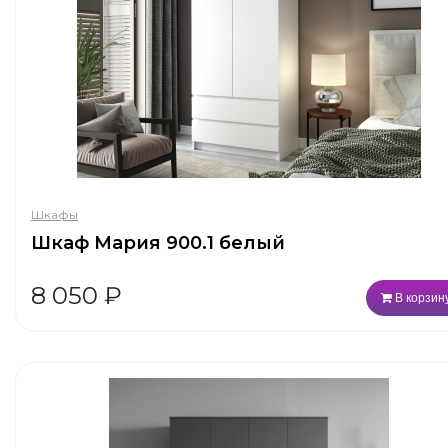
Шкафы
Шкаф Мария 900.1 белый
8 050
₽
В корзин