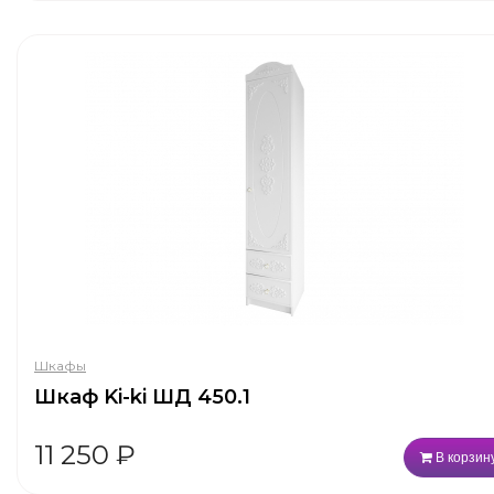
Шкафы
Шкаф Ki-ki ШД 450.1
11 250
₽
В корзин