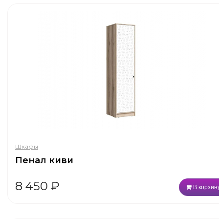
Шкафы
Пенал киви
8 450
₽
В корзин