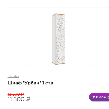
Шкафы
Шкаф "Урбан" 1 ств
13 500
₽
В корзин
11 500
₽