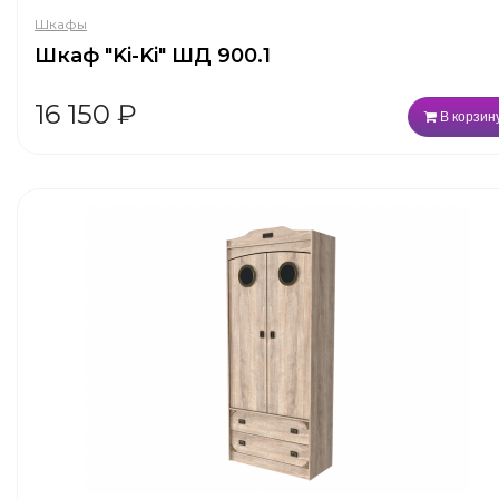
Шкафы
Шкаф "Ki-Ki" ШД 900.1
16 150
₽
В корзин