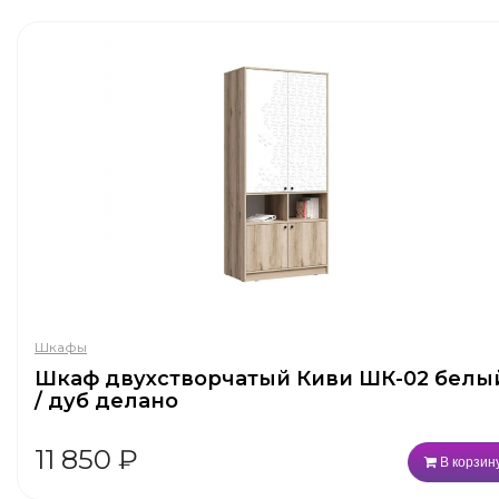
Шкафы
Шкаф двухстворчатый Киви ШК-02 белы
/ дуб делано
11 850
₽
В корзин