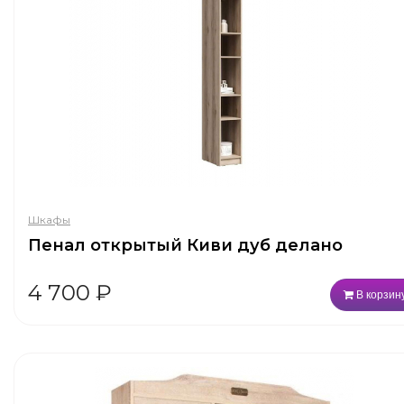
Шкафы
Пенал открытый Киви дуб делано
4 700
₽
В корзин