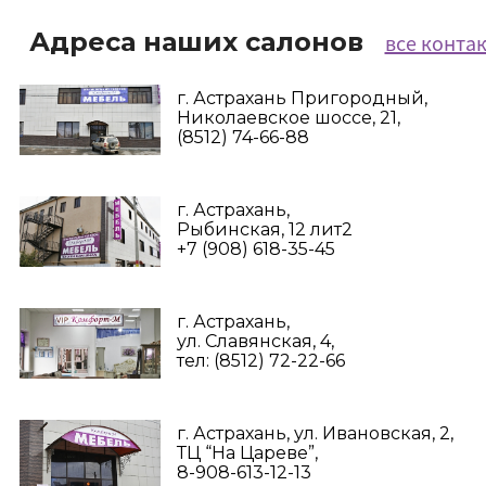
Адреса наших салонов
все конта
г. Астрахань Пригородный,
Николаевское шоссе, 21,
(8512) 74-66-88
г. Астрахань,
Рыбинская, 12 лит2
+7 (908) 618-35-45‬
г. Астрахань,
ул. Славянская, 4,
тел: (8512) 72-22-66
г. Астрахань, ул. Ивановская, 2,
ТЦ “На Цареве”,
8-908-613-12-13