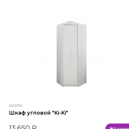
Шкафы
Шкаф угловой "Ki-Ki"
13 650
₽
В корзин