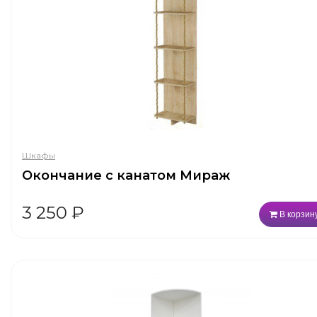
Шкафы
Окончание с канатом Мираж
3 250
₽
В корзин