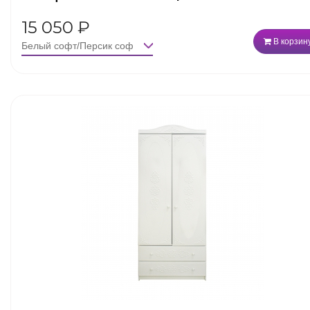
15 050
₽
В корзин