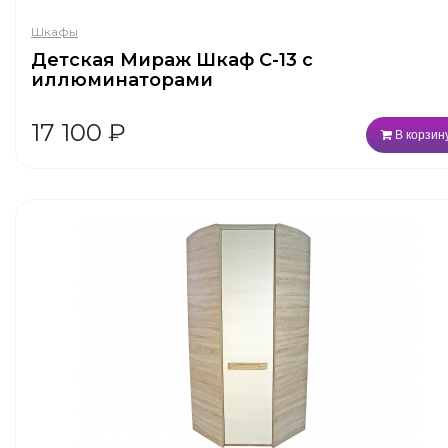
Шкафы
Детская Мираж Шкаф С-13 с
иллюминаторами
17 100
₽
В корзин