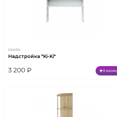
Шкафы
Надстройка "Ki-Ki"
3 200
₽
В корзин