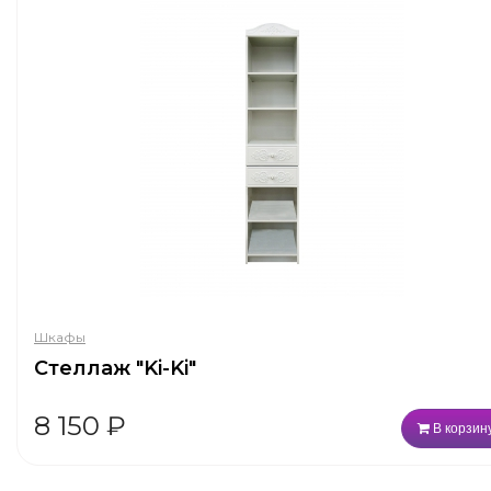
Шкафы
Стеллаж "Ki-Ki"
8 150
₽
В корзин