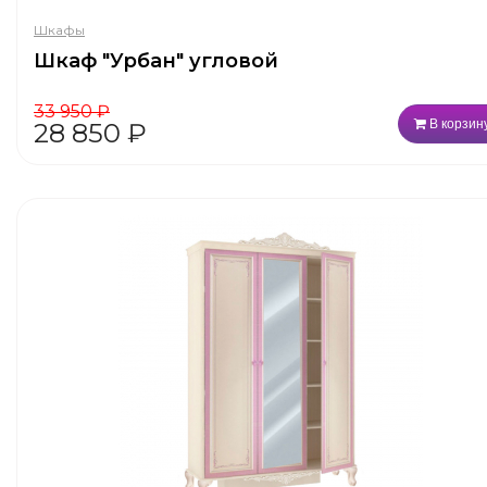
Шкафы
Шкаф "Урбан" угловой
33 950
₽
В корзин
28 850
₽