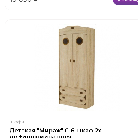
Шкафы
Детская "Мираж" С-6 шкаф 2х
дв.+иллюминаторы