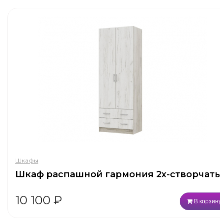
Шкафы
Шкаф распашной гармония 2х-створчат
10 100
₽
В корзин