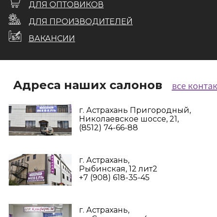
ДЛЯ ОПТОВИКОВ
ДЛЯ ПРОИЗВОДИТЕЛЕЙ
ВАКАНСИИ
Адреса наших салонов
все конта
г. Астрахань Пригородный,
Николаевское шоссе, 21,
(8512) 74-66-88
г. Астрахань,
Рыбинская, 12 лит2
+7 (908) 618-35-45‬
г. Астрахань,