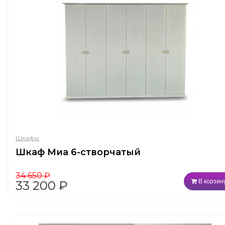
Шкафы
Шкаф Миа 6-створчатый
34 650
₽
В корзин
33 200
₽