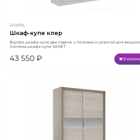
Шкафы
Шкаф-купе клер
Внутри шкафа-купе два отдела: с полками и штангой для вешалк
Система шкафа-купе SAMET...
43 550
₽
В корзин