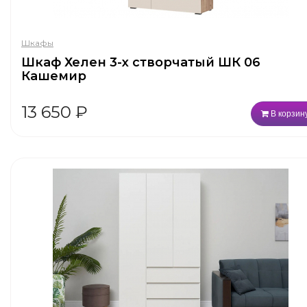
Шкафы
Шкаф Хелен 3-х створчатый ШК 06
Кашемир
13 650
₽
В корзин