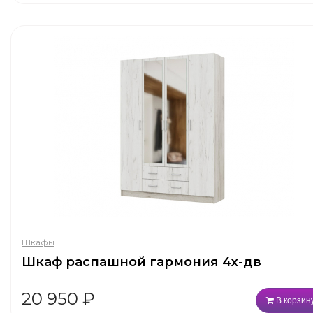
Шкафы
Шкаф распашной гармония 4х-дв
20 950
₽
В корзин