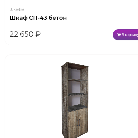
Шкафы
Шкаф СП-43 бетон
22 650
₽
В корзин