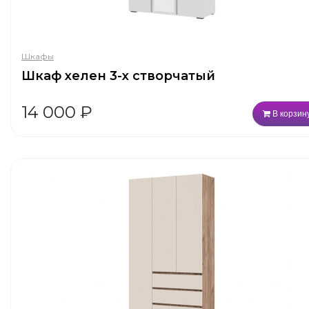
Шкафы
Шкаф хелен 3-х створчатый
14 000
₽
В корзин