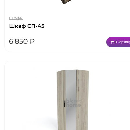
Шкафы
Шкаф СП-45
6 850
₽
В корзин