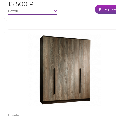
15 500
₽
В корзин
Шкафы