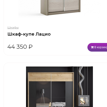
Шкафы
Шкаф-купе Лацио
44 350
₽
В корзин