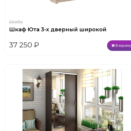
Шкафы
Шкаф Юта 3-х дверный широкой
37 250
₽
В корзин