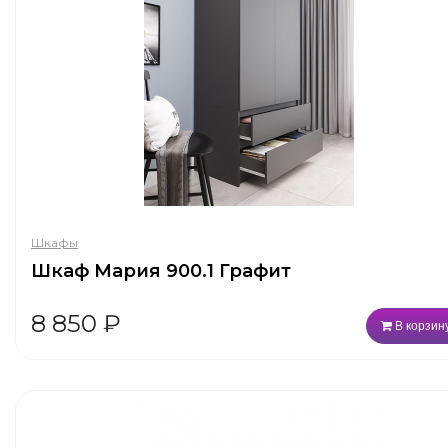
Шкафы
Шкаф Мария 900.1 Графит
8 850
₽
В корзин