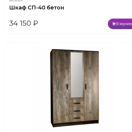
Шкаф СП-40 бетон
34 150
₽
В корзин