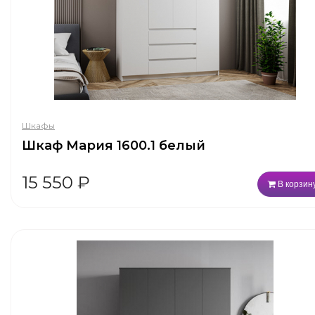
Шкафы
Шкаф Мария 1600.1 белый
15 550
₽
В корзин