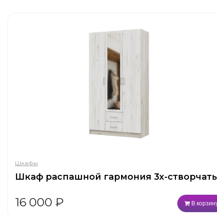
Шкафы
Шкаф распашной гармония 3х-створчат
16 000
₽
В корзин