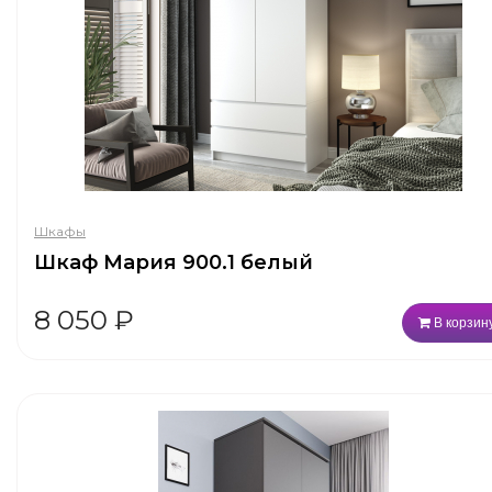
Шкафы
Шкаф Мария 900.1 белый
8 050
₽
В корзин