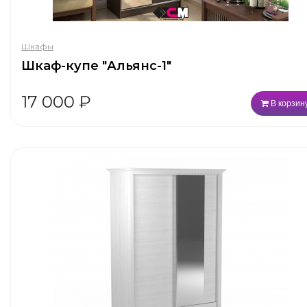
Шкафы
Шкаф-купе "Альянс-1"
17 000
₽
В корзин