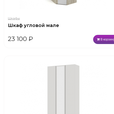
Шкафы
Шкаф угловой мале
23 100
₽
В корзин