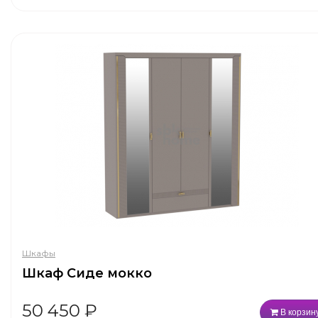
Шкафы
Шкаф Сиде мокко
50 450
₽
В корзин