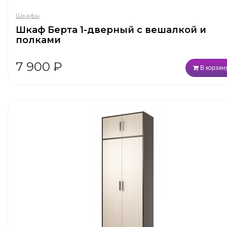
Шкафы
Шкаф Берта 1-дверный с вешалкой и
полками
7 900
₽
В корзин