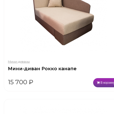
Мини-диваны
Мини-диван Рокко канапе
15 700
₽
В корзин