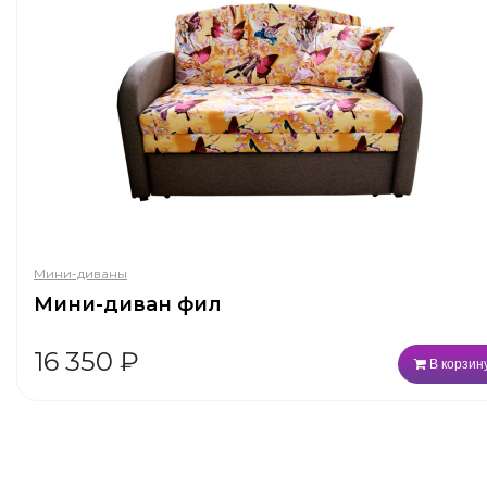
Мини-диваны
Мини-диван фил
16 350
₽
В корзин