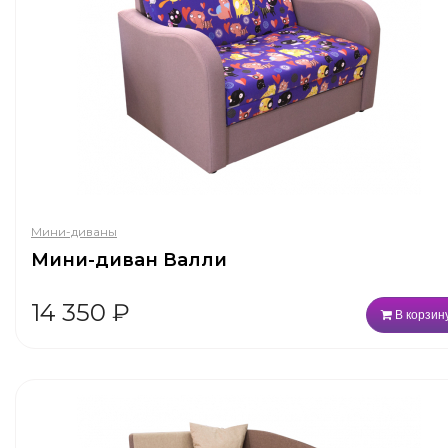
Мини-диваны
Мини-диван Валли
14 350
₽
В корзин