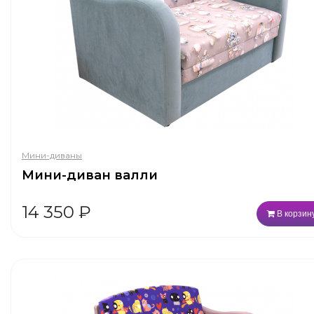
Мини-диваны
Мини-диван валли
14 350
₽
В корзин