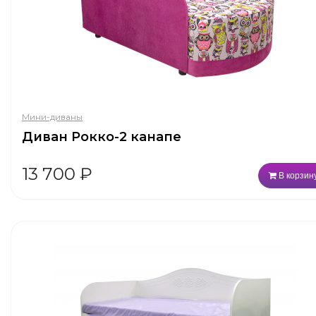
Мини-диваны
Диван Рокко-2 канапе
13 700
₽
В корзин