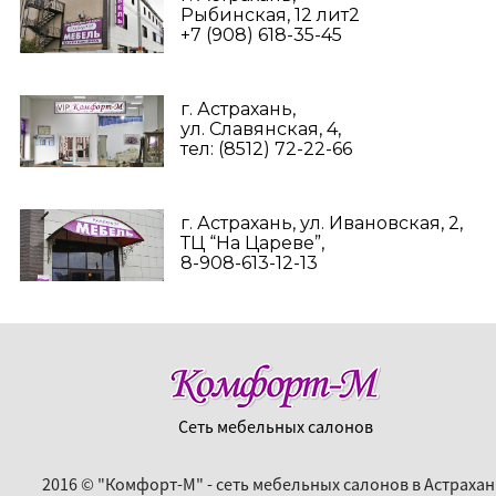
Рыбинская, 12 лит2
+7 (908) 618-35-45‬
г. Астрахань,
ул. Славянская, 4,
тел: (8512) 72-22-66
г. Астрахань, ул. Ивановская, 2,
ТЦ “На Цареве”,
8-908-613-12-13
Сеть мебельных салонов
2016 © "Комфорт-М" - сеть мебельных салонов в Астрахан