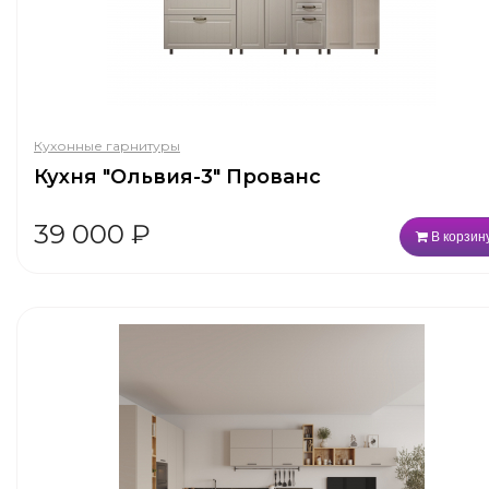
Кухонные гарнитуры
Кухня "Ольвия-3" Прованс
39 000
₽
В корзин