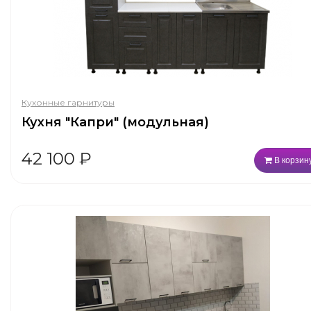
Кухонные гарнитуры
Кухня "Капри" (модульная)
42 100
₽
В корзин