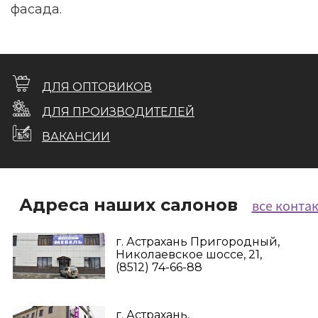
фасада.
ДЛЯ ОПТОВИКОВ
ДЛЯ ПРОИЗВОДИТЕЛЕЙ
ВАКАНСИИ
Адреса наших салонов
все конта
г. Астрахань Пригородный,
Николаевское шоссе, 21,
(8512) 74-66-88
г. Астрахань,