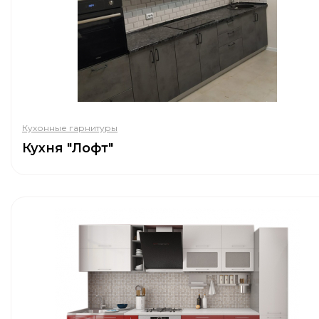
Кухонные гарнитуры
Кухня "Лофт"