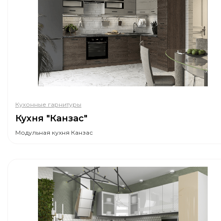
Кухонные гарнитуры
Кухня "Канзас"
Модульная кухня Канзас