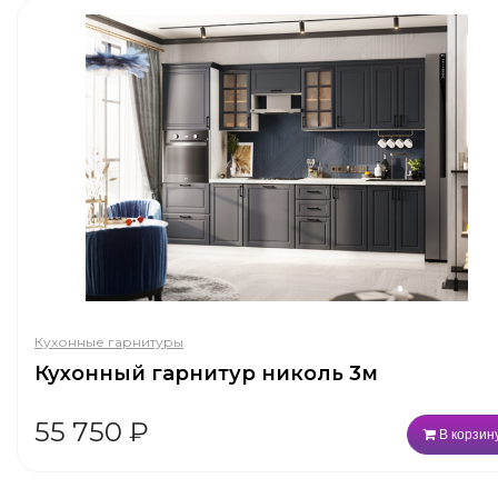
Кухонные гарнитуры
Кухонный гарнитур николь 3м
55 750
₽
В корзин