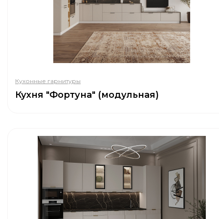
Кухонные гарнитуры
Кухня "Фортуна" (модульная)