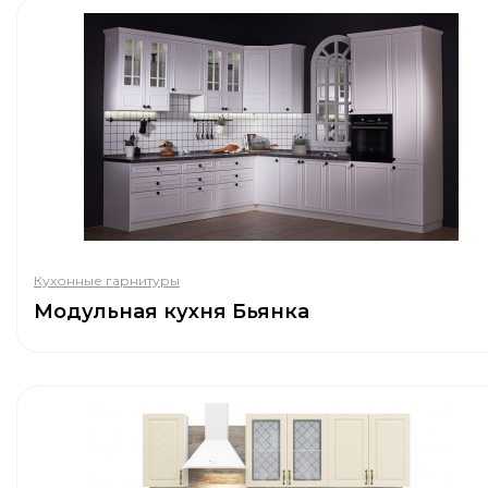
Кухонные гарнитуры
Модульная кухня Бьянка