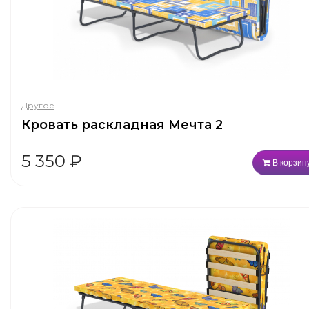
Другое
Кровать раскладная Мечта 2
5 350
₽
В корзин