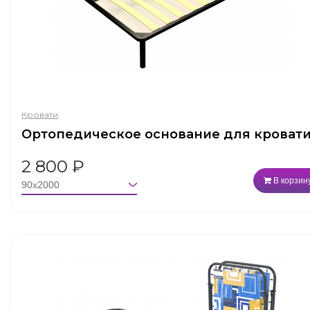
Кровати
Ортопедическое основание для кроват
2 800
₽
В корзин