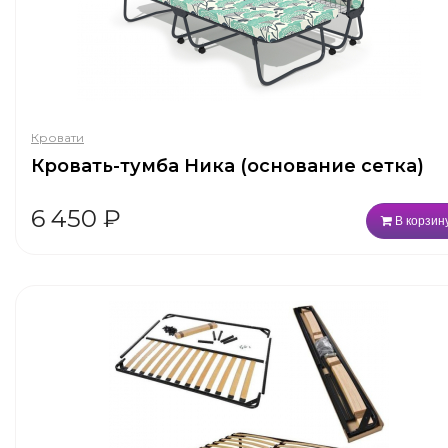
Кровати
Кровать-тумба Ника (основание сетка)
6 450
₽
В корзин