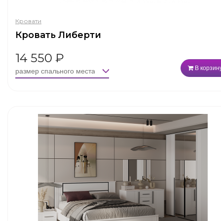
Кровати
Кровать Либерти
14 550
₽
В корзин