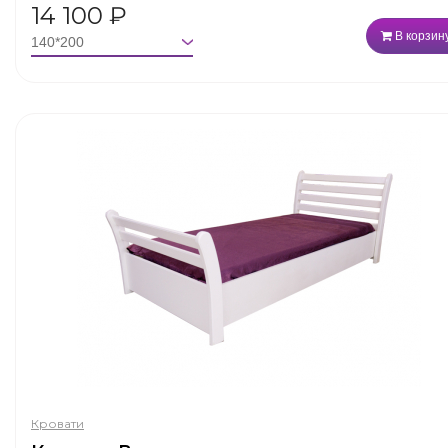
14 100
₽
В корзин
Кровати