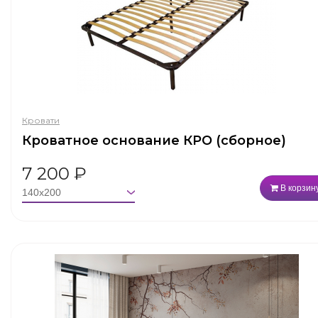
Кровати
Кроватное основание КРО (сборное)
7 200
₽
В корзин