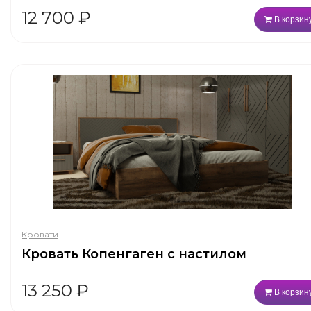
12 700
₽
В корзин
Кровати
Кровать Копенгаген с настилом
13 250
₽
В корзин