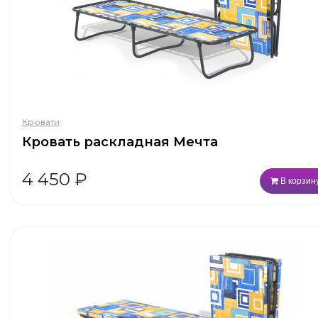
Кровати
Кровать раскладная Мечта
4 450
₽
В корзин