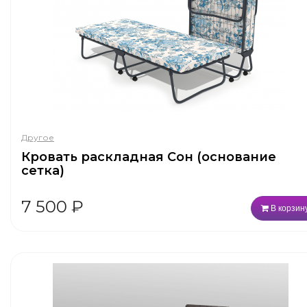
Другое
Кровать раскладная Сон (основание
сетка)
7 500
₽
В корзин