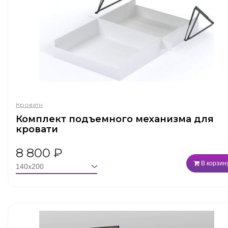
Кровати
Комплект подъемного механизма для
кровати
8 800
₽
В корзин