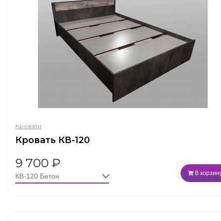
Кровати
Кровать КВ-120
9 700
₽
В корзин