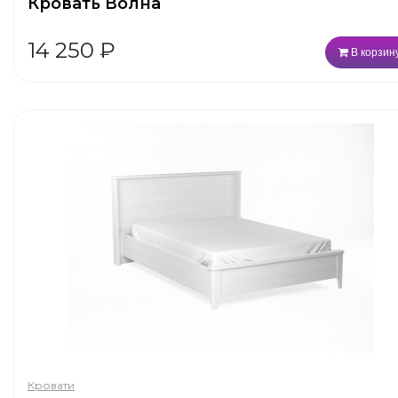
Кровать Волна
14 250
₽
В корзин
Кровати