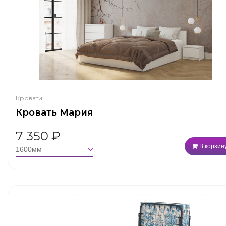
Кровати
Кровать Мария
7 350
₽
В корзин