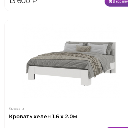
13 600
₽
В корзин
Кровати
Кровать хелен 1.6 х 2.0м