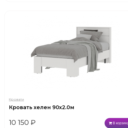
Кровати
Кровать хелен 90х2.0м
10 150
₽
В корзин