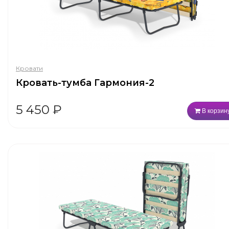
Кровати
Кровать-тумба Гармония-2
5 450
₽
В корзин