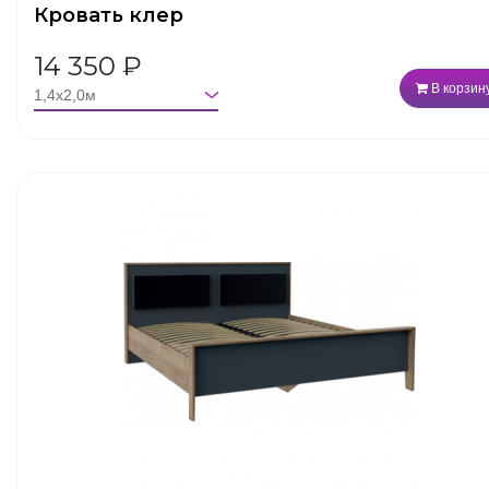
Кровать клер
14 350
₽
В корзин