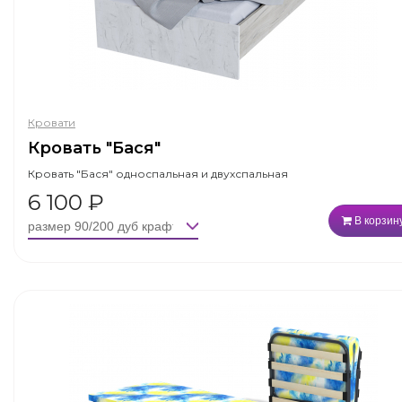
Кровати
Кровать "Бася"
Кровать "Бася" односпальная и двухспальная
6 100
₽
В корзин