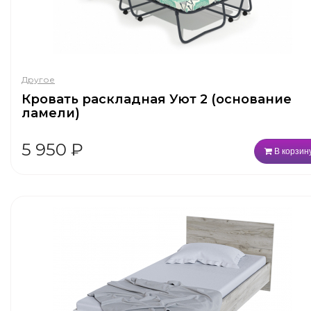
Другое
Кровать раскладная Уют 2 (основание
ламели)
5 950
₽
В корзин