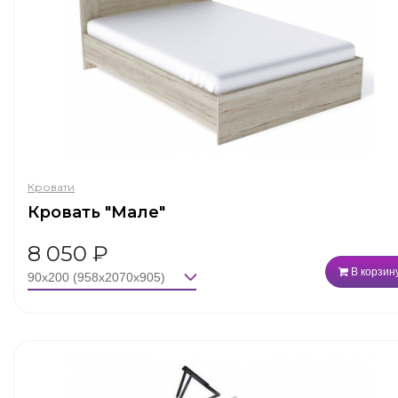
Кровати
Кровать "Мале"
8 050
₽
В корзин