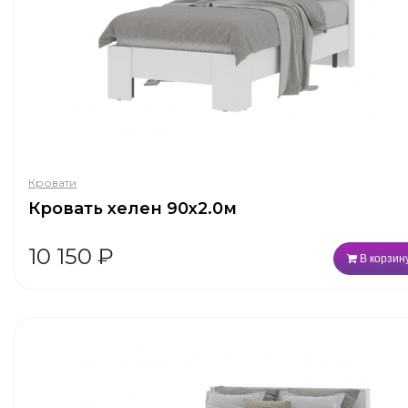
Кровати
Кровать хелен 90х2.0м
10 150
₽
В корзин