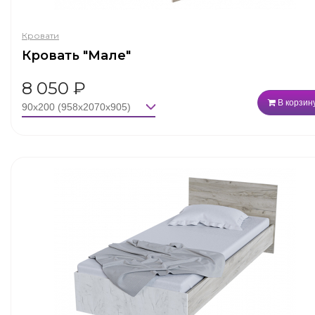
Кровати
Кровать "Мале"
8 050
₽
В корзин