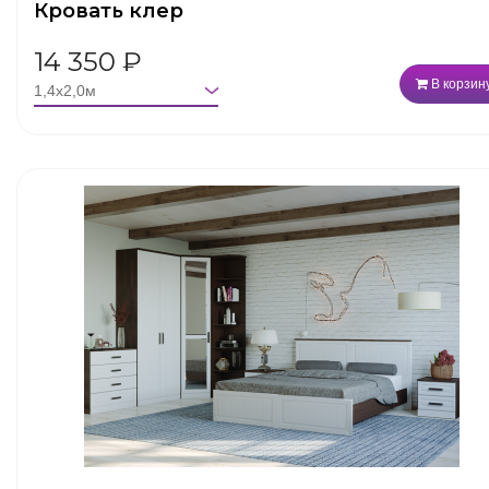
Кровать клер
14 350
₽
В корзин