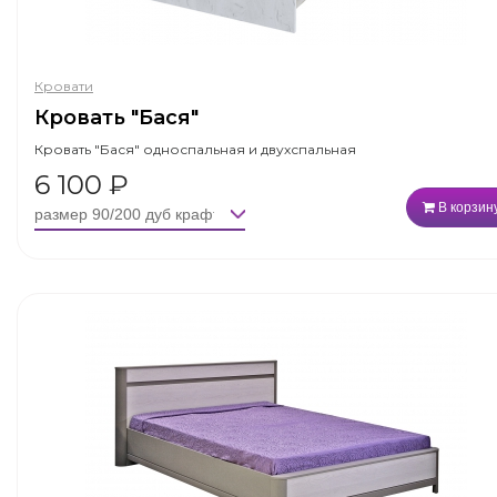
Кровати
Кровать "Бася"
Кровать "Бася" односпальная и двухспальная
6 100
₽
В корзин