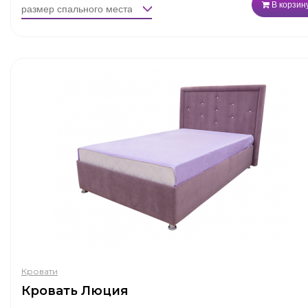
В корзин
Кровати
Кровать Люция