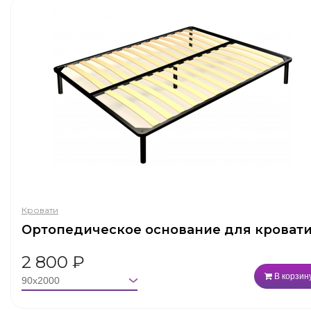
Кровати
Ортопедическое основание для кроват
2 800
₽
В корзин