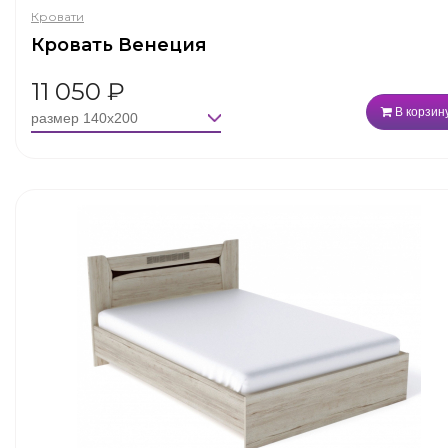
Кровати
Кровать Венеция
11 050
₽
В корзин