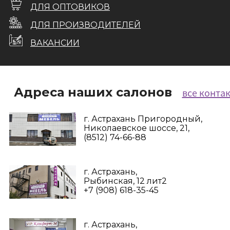
ДЛЯ ОПТОВИКОВ
ДЛЯ ПРОИЗВОДИТЕЛЕЙ
ВАКАНСИИ
Адреса наших салонов
все конта
г. Астрахань Пригородный,
Николаевское шоссе, 21,
(8512) 74-66-88
г. Астрахань,
Рыбинская, 12 лит2
+7 (908) 618-35-45‬
г. Астрахань,