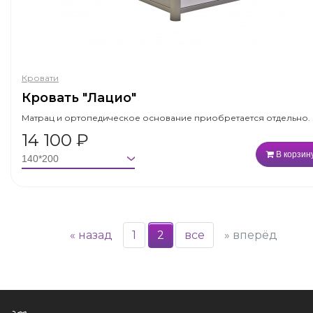
Кровати
Кровать "Лацио"
Матрац и ортопедическое основание приобретается отдельно.
14 100
₽
В корзин
«
назад
1
2
все
»
вперёд