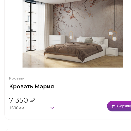
Кровати
Кровать Мария
7 350
₽
В корзин