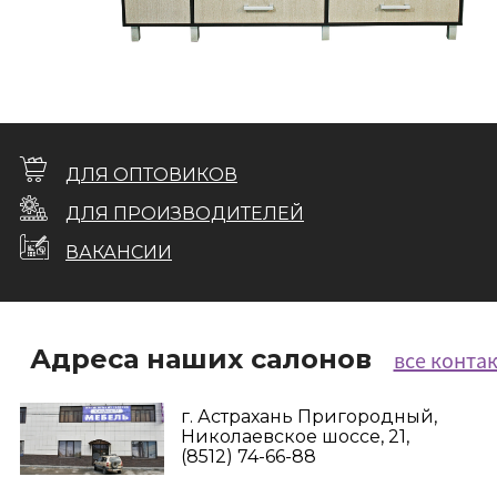
ДЛЯ ОПТОВИКОВ
ДЛЯ ПРОИЗВОДИТЕЛЕЙ
ВАКАНСИИ
Адреса наших салонов
все конта
г. Астрахань Пригородный,
Николаевское шоссе, 21,
(8512) 74-66-88