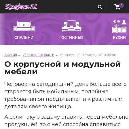
0
СПАЛЬНИ
ГОСТИННЫЕ
КУХНИ
Главная
Интересные статьи
О корпусной и модульной мебели
О корпусной и модульной
мебели
Человек на сегодняшний день больше всего
старается быть мобильным, подобные
требования он предъявляет и к различным
деталям своего жилища.
А если такую задачу ставить перед мебельно
продукцией, то с ней способна справиться