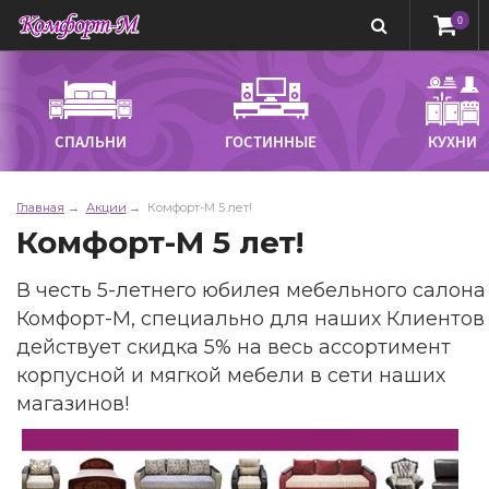
0
СПАЛЬНИ
ГОСТИННЫЕ
КУХНИ
Главная
Акции
Комфорт-М 5 лет!
Комфорт-М 5 лет!
В честь 5-летнего юбилея мебельного салона
Комфорт-М, специально для наших Клиентов
действует скидка 5% на весь ассортимент
корпусной и мягкой мебели в сети наших
магазинов!